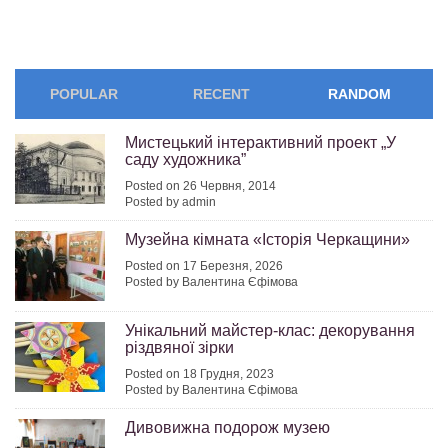
POPULAR
RECENT
RANDOM
Мистецький інтерактивний проект „У
саду художника”
Posted on 26 Червня, 2014
Posted by admin
Музейна кімната «Історія Черкащини»
Posted on 17 Березня, 2026
Posted by Валентина Єфімова
Унікальний майстер-клас: декорування
різдвяної зірки
Posted on 18 Грудня, 2023
Posted by Валентина Єфімова
Дивовижна подорож музею