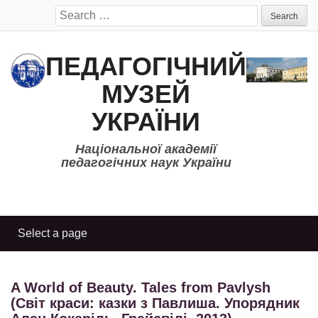
Search
for:
ПЕДАГОГІЧНИЙ
МУЗЕЙ
УКРАЇНИ
Національної академії
педагогічних наук України
A World of Beauty. Tales from Pavlysh
(Світ краси: казки з Павлиша. Упорядник