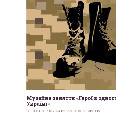
Музейне заняття «Герої в однос
Україні»
POSTED ON
07.10.2024
BY
ВАЛЕНТИНА ЄФІМОВА