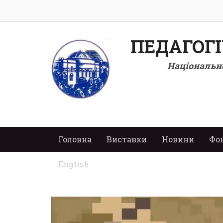
ПЕДАГОГ
Національно
Головна
Виставки
Новини
Фо
English