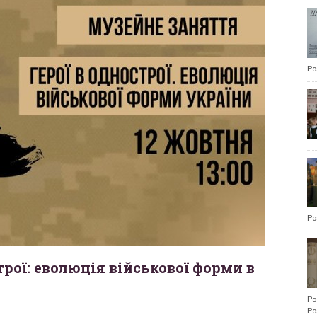
Po
Po
трої: еволюція військової форми в
Po
Po