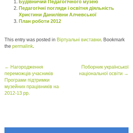
Будівничий Педагогічного музею
Педагогічні погляди і освітня діяльність
Христини Данилівни Алчевської
План роботи 2012
This entry was posted in
Віртуальні виставки
. Bookmark
the
permalink
.
Post
←
Нагородження
Поборник української
переможців учасників
національної освіти
→
navigation
Програми підтримки
музейних працівників на
2012-13 рр.