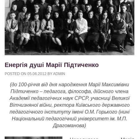
Енергія душі Марії Підтиченко
POSTED ON
05.06.2012
BY
ADMIN
(до 100-річчя від дня народження Марії Максимівни
Підтиченко – педагога, філософа, дійсного члена
Академії педагогічних наук СРСР, учасниці Великої
Вітчизняної війни, ректора Київського державного
педагогічного інституту імені О.М. Горького (нині
Національний педагогічний університет ім. М.П.
Драгоманова)