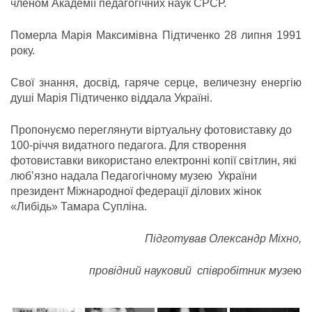
членом Академії педагогічних наук СРСР.
Померла Марія Максимівна Підтиченко 28 липня 1991
року.
Свої знання, досвід, гаряче серце, величезну енергію
душі Марія Підтиченко віддала Україні.
Пропонуємо переглянути віртуальну фотовиставку до
100-річчя видатного педагога. Для створення
фотовиставки використано електронні копії світлин, які
люб’язно надала Педагогічному музею України
президент Міжнародної федерації ділових жінок
«Либідь» Тамара Супліна.
Підготував Олександр Міхно,
провідний науковий співробітник музе
ю