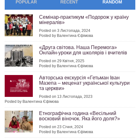
POPULAR
RECENT
RANDOM
Семінар-практикум «Подорож у країну
мінералів»
Posted on 3 Листопада, 2024
Posted by Валентина Єфімова
«Друга світова. Наша Перемога»
Онлайн-уроки для школярів і вчителів
Posted on 29 Квітня, 2025
Posted by Валентина Єфімова
Авторська екскурсія «Гетьман Іван
Мазепа – меценат української культури
та церкви»
Posted on 13 Листопада, 2023
Posted by Валентина Єфімова
Етнографічна година «Весільний
восковий віночок. Яка його доля?»
Posted on 23 Січня, 2024
Posted by Валентина Єфімова