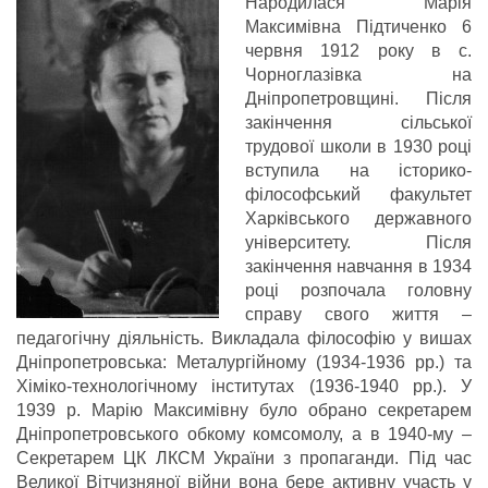
Народилася Марія
Максимівна Підтиченко 6
червня 1912 року в с.
Чорноглазівка на
Дніпропетровщині. Після
закінчення сільської
трудової школи в 1930 році
вступила на історико-
філософський факультет
Харківського державного
університету. Після
закінчення навчання в 1934
році розпочала головну
справу свого життя –
педагогічну діяльність. Викладала філософію у вишах
Дніпропетровська: Металургійному (1934-1936 рр.) та
Хіміко-технологічному інститутах (1936-1940 рр.). У
1939 р. Марію Максимівну було обрано секретарем
Дніпропетровського обкому комсомолу, а в 1940-му –
Секретарем ЦК ЛКСМ України з пропаганди. Під час
Великої Вітчизняної війни вона бере активну участь у