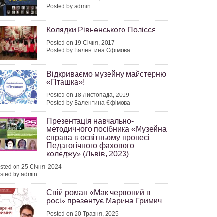
Posted by admin
Колядки Рівненського Полісся
Posted on 19 Січня, 2017
Posted by Валентина Єфімова
Відкриваємо музейну майстерню
«Пташка»!
Posted on 18 Листопада, 2019
Posted by Валентина Єфімова
Презентація навчально-
методичного посібника «Музейна
справа в освітньому процесі
Педагогічного фахового
коледжу» (Львів, 2023)
sted on 25 Січня, 2024
sted by admin
Свій роман «Мак червоний в
росі» презентує Марина Гримич
Posted on 20 Травня, 2025