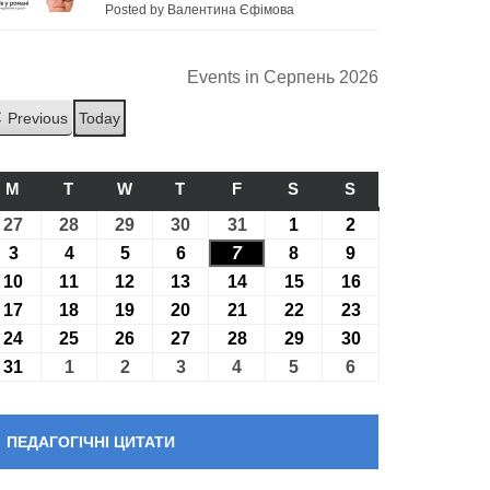
Posted by Валентина Єфімова
Events in Серпень 2026
Previous
Today
M
ПОНЕДІЛОК
T
ВІВТОРОК
W
СЕРЕДА
T
ЧЕТВЕР
F
П’ЯТНИЦЯ
S
СУБОТА
S
НЕДІЛЯ
27
27.07.2026
28
28.07.2026
29
29.07.2026
30
30.07.2026
31
31.07.2026
1
01.08.2026
2
02.08.2026
3
03.08.2026
4
04.08.2026
5
05.08.2026
6
06.08.2026
7
07.08.2026
8
08.08.2026
9
09.08.2026
10
10.08.2026
11
11.08.2026
12
12.08.2026
13
13.08.2026
14
14.08.2026
15
15.08.2026
16
16.08.2026
17
17.08.2026
18
18.08.2026
19
19.08.2026
20
20.08.2026
21
21.08.2026
22
22.08.2026
23
23.08.2026
24
24.08.2026
25
25.08.2026
26
26.08.2026
27
27.08.2026
28
28.08.2026
29
29.08.2026
30
30.08.2026
31
31.08.2026
1
01.09.2026
2
02.09.2026
3
03.09.2026
4
04.09.2026
5
05.09.2026
6
06.09.2026
ПЕДАГОГІЧНІ ЦИТАТИ