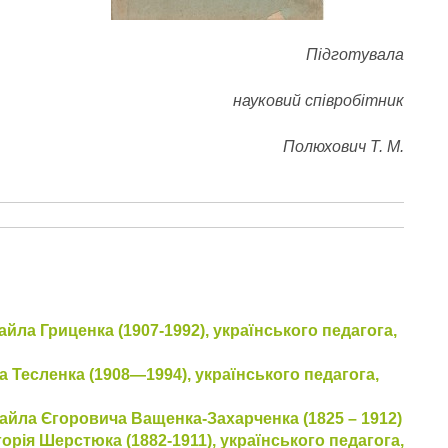
Підготувала
науковий співробітник
Полюхович Т. М.
йла Гриценка (1907-1992), українського педагога,
а Тесленка (1908—1994), українського педагога,
хайла Єгоровича Ващенка-Захарченка (1825 – 1912)
орія Шерстюка (1882-1911), українського педагога,