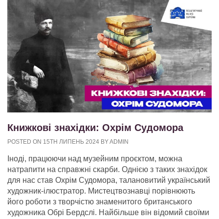
Книжкові знахідки: Охрім Судомора
POSTED ON 15TH ЛИПЕНЬ 2024 BY ADMIN
Іноді, працюючи над музейним проєктом, можна
натрапити на справжні скарби. Однією з таких знахідок
для нас став Охрім Судомора, талановитий український
художник-ілюстратор. Мистецтвознавці порівнюють
його роботи з творчістю знаменитого британського
художника Обрі Бердслі. Найбільше він відомий своїми