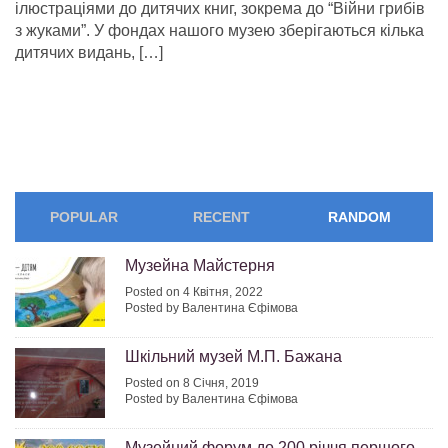
ілюстраціями до дитячих книг, зокрема до “Війни грибів
з жуками”. У фондах нашого музею зберігаються кілька
дитячих видань, […]
POPULAR
RECENT
RANDOM
Музейна Майстерня
Posted on 4 Квітня, 2022
Posted by Валентина Єфімова
Шкільний музей М.П. Бажана
Posted on 8 Січня, 2019
Posted by Валентина Єфімова
Музейний форум до 200 річчя першого