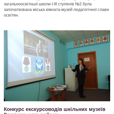
загальноосвітньої школи І-ІІІ ступенів №2 була
започаткована міська кімната-музей педагогічної слави
освітян.
Конкурс екскурсоводів шкільних музеїв