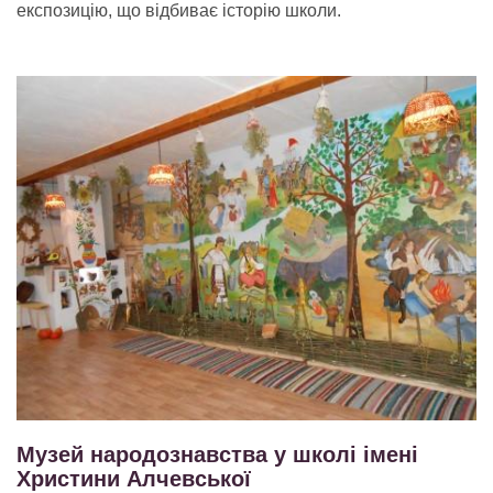
експозицію, що відбиває історію школи.
Музей народознавства у школі імені
Христини Алчевської