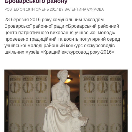
Броварського району
POSTED ON 19TH СІЧЕНЬ 2017 BY ВАЛЕНТИНА ЄФІМОВА
23 березня 2016 року комунальним закладом
Броварської районної ради «Броварський районний
центр патріотичного виховання учнівської молоді»
проведено традиційний та досить популярний серед
учнівської молоді районний конкурс екскурсоводів
шкільних музеїв «Кращий екскурсовод року-2016»