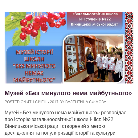
Музей «Без минулого нема майбутнього»
POSTED ON 4TH СІЧЕНЬ 2017 BY ВАЛЕНТИНА ЄФІМОВА
Музей «Без минулого нема майбутнього» розповідає
про історію загальноосвітньої школи І-ІІІст. №22
Вінницької міської ради і створений з метою
дослідження та популяризації історії та культури