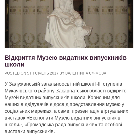
Відкриття Музею видатних випускників
школи
POSTED ON 5TH СІЧЕНЬ 2017 BY ВАЛЕНТИНА ЄФІМОВА
У Залужанській загальноосвітній школі І-ІІІ ступенів
Мукачівського району Закарпатської області відкрито
Музей видатних випускників школи. Корисним для
наших відвідувачів є досвід представлення музею у
соціальних мережах, а саме: презентація віртуальних
виставок «Експонати Музею видатних випускників
школи», «Громадська рада випускників» та особові
виставки випускників.