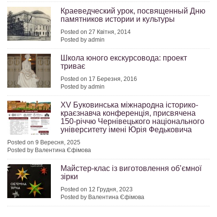
Краеведческий урок, посвященный Дню
памятников истории и культуры
Posted on 27 Квітня, 2014
Posted by admin
Школа юного екскурсовода: проект
триває
Posted on 17 Березня, 2016
Posted by admin
XV Буковинська міжнародна історико-
краєзнавча конференція, присвячена
150-річчю Чернівецького національного
університету імені Юрія Федьковича
Posted on 9 Вересня, 2025
Posted by Валентина Єфімова
Майстер-клас із виготовлення об’ємної
зірки
Posted on 12 Грудня, 2023
Posted by Валентина Єфімова