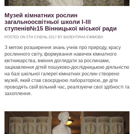
Музей кімнатних рослин
загальноосвітньої школи І-ІІІ
ступенів№15 Вінницької міської ради
POSTED ON 5TH СІЧЕНЬ 2017 BY ВАЛЕНТИНА ЄФІМОВА
З метою розширення знань учнів про природу, красу
рослинного світу, формування навичок кімнатного
квітникарства, вміння доглядати за рослинами,
зацікавлення дітей пошуково-дослідницькою діяльністю
на базі шкільної галереї кімнатних рослин створено
музей, який став своєрідною лабораторією, де діти
проводять свій вільний час, реалізуючи свої здібності та
захоплення.