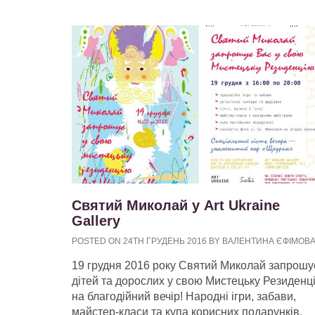
Святий Миколай у Art Ukraine
Gallery
POSTED ON 24TH ГРУДЕНЬ 2016 BY ВАЛЕНТИНА ЄФІМОВ
19 грудня 2016 року Святий Миколай запрошу
дітей та дорослих у свою Мистецьку Резиденц
на благодійний вечір! Народні ігри, забави,
майстер-класи та купа корисних подарунків.