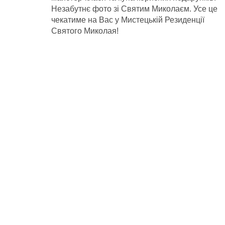
Незабутнє фото зі Святим Миколаєм. Усе це
чекатиме на Вас у Мистецькій Резиденції
Святого Миколая!