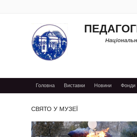
ПЕДАГОГ
Національно
Головна
Виставки
Новини
Фонди
СВЯТО У МУЗЕЇ