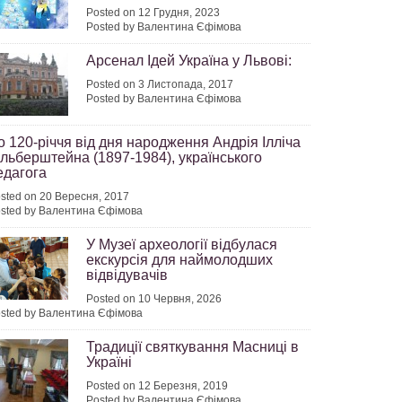
Posted on 12 Грудня, 2023
Posted by Валентина Єфімова
Арсенал Ідей Україна у Львові:
Posted on 3 Листопада, 2017
Posted by Валентина Єфімова
о 120-річчя від дня народження Андрія Ілліча
ільберштейна (1897-1984), українського
едагога
sted on 20 Вересня, 2017
sted by Валентина Єфімова
У Музеї археології відбулася
екскурсія для наймолодших
відвідувачів
Posted on 10 Червня, 2026
sted by Валентина Єфімова
Традиції святкування Масниці в
Україні
Posted on 12 Березня, 2019
Posted by Валентина Єфімова