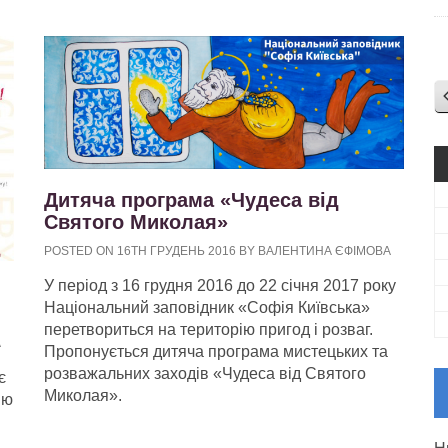
Дитяча програма «Чудеса від
Святого Миколая»
POSTED ON 16TH ГРУДЕНЬ 2016 BY ВАЛЕНТИНА ЄФІМОВА
У період з 16 грудня 2016 до 22 січня 2017 року
Національний заповідник «Софія Київська»
перетвориться на територію пригод і розваг.
А
Пропонується дитяча програма мистецьких та
розважальних заходів «Чудеса від Святого
є
Миколая».
ію