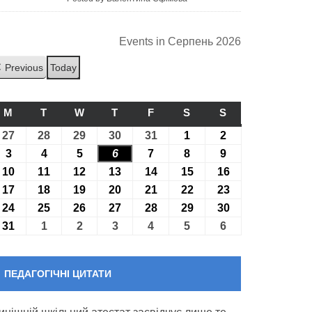
Events in Серпень 2026
Previous
Today
M
ПОНЕДІЛОК
T
ВІВТОРОК
W
СЕРЕДА
T
ЧЕТВЕР
F
П’ЯТНИЦЯ
S
СУБОТА
S
НЕДІЛЯ
27
27.07.2026
28
28.07.2026
29
29.07.2026
30
30.07.2026
31
31.07.2026
1
01.08.2026
2
02.08.2026
3
03.08.2026
4
04.08.2026
5
05.08.2026
6
06.08.2026
7
07.08.2026
8
08.08.2026
9
09.08.2026
10
10.08.2026
11
11.08.2026
12
12.08.2026
13
13.08.2026
14
14.08.2026
15
15.08.2026
16
16.08.2026
17
17.08.2026
18
18.08.2026
19
19.08.2026
20
20.08.2026
21
21.08.2026
22
22.08.2026
23
23.08.2026
24
24.08.2026
25
25.08.2026
26
26.08.2026
27
27.08.2026
28
28.08.2026
29
29.08.2026
30
30.08.2026
31
31.08.2026
1
01.09.2026
2
02.09.2026
3
03.09.2026
4
04.09.2026
5
05.09.2026
6
06.09.2026
ПЕДАГОГІЧНІ ЦИТАТИ