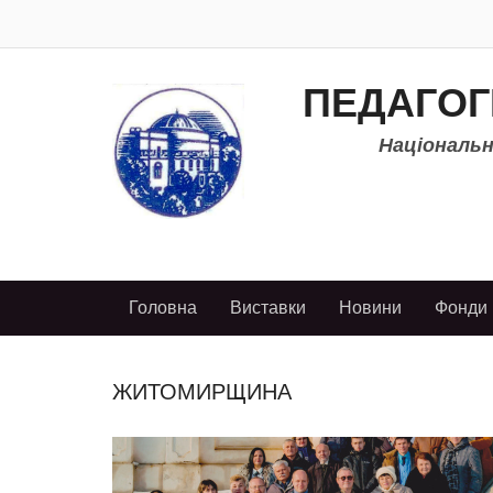
ПЕДАГОГ
Національно
Головна
Виставки
Новини
Фонди
ЖИТОМИРЩИНА