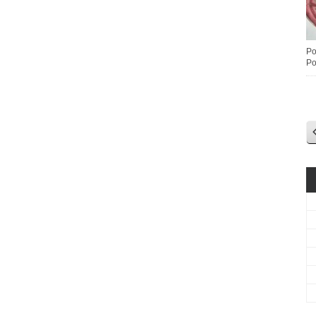
Po
Po