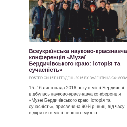
Всеукраїнська науково-краєзнавча
конференція «Музеї
Бердичівського краю: історія та
сучасність»
POSTED ON 16TH ГРУДЕНЬ 2016 BY ВАЛЕНТИНА ЄФІМОВ
15‒16 листопада 2016 року в місті Бердичеві
відбулась науково-краєзнавча конференція
«Музеї Бердичівського краю: історія та
сучасність», присвячена 90-й річниці від часу
відкриття в місті першого музею.