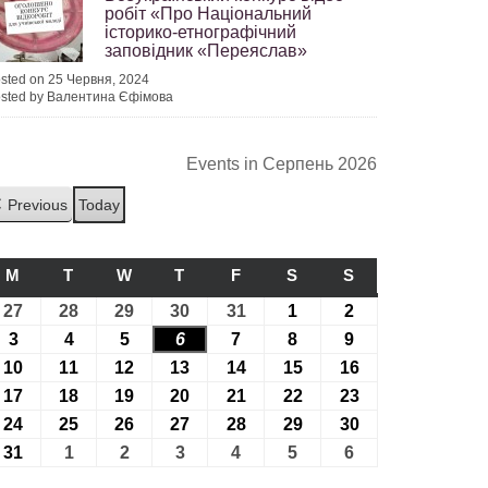
робіт «Про Національний
історико-етнографічний
заповідник «Переяслав»
sted on 25 Червня, 2024
sted by Валентина Єфімова
Events in Серпень 2026
Previous
Today
M
ПОНЕДІЛОК
T
ВІВТОРОК
W
СЕРЕДА
T
ЧЕТВЕР
F
П’ЯТНИЦЯ
S
СУБОТА
S
НЕДІЛЯ
27
27.07.2026
28
28.07.2026
29
29.07.2026
30
30.07.2026
31
31.07.2026
1
01.08.2026
2
02.08.2026
3
03.08.2026
4
04.08.2026
5
05.08.2026
6
06.08.2026
7
07.08.2026
8
08.08.2026
9
09.08.2026
10
10.08.2026
11
11.08.2026
12
12.08.2026
13
13.08.2026
14
14.08.2026
15
15.08.2026
16
16.08.2026
17
17.08.2026
18
18.08.2026
19
19.08.2026
20
20.08.2026
21
21.08.2026
22
22.08.2026
23
23.08.2026
24
24.08.2026
25
25.08.2026
26
26.08.2026
27
27.08.2026
28
28.08.2026
29
29.08.2026
30
30.08.2026
31
31.08.2026
1
01.09.2026
2
02.09.2026
3
03.09.2026
4
04.09.2026
5
05.09.2026
6
06.09.2026