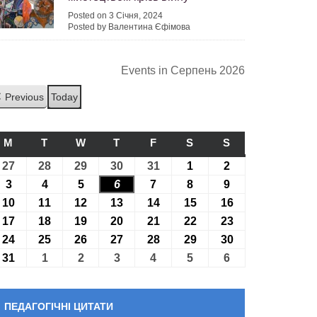
Posted on 3 Січня, 2024
Posted by Валентина Єфімова
Events in Серпень 2026
Previous
Today
M
ПОНЕДІЛОК
T
ВІВТОРОК
W
СЕРЕДА
T
ЧЕТВЕР
F
П’ЯТНИЦЯ
S
СУБОТА
S
НЕДІЛЯ
27
27.07.2026
28
28.07.2026
29
29.07.2026
30
30.07.2026
31
31.07.2026
1
01.08.2026
2
02.08.2026
3
03.08.2026
4
04.08.2026
5
05.08.2026
6
06.08.2026
7
07.08.2026
8
08.08.2026
9
09.08.2026
10
10.08.2026
11
11.08.2026
12
12.08.2026
13
13.08.2026
14
14.08.2026
15
15.08.2026
16
16.08.2026
17
17.08.2026
18
18.08.2026
19
19.08.2026
20
20.08.2026
21
21.08.2026
22
22.08.2026
23
23.08.2026
24
24.08.2026
25
25.08.2026
26
26.08.2026
27
27.08.2026
28
28.08.2026
29
29.08.2026
30
30.08.2026
31
31.08.2026
1
01.09.2026
2
02.09.2026
3
03.09.2026
4
04.09.2026
5
05.09.2026
6
06.09.2026
ПЕДАГОГІЧНІ ЦИТАТИ