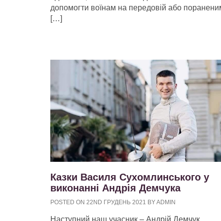
допомогти воїнам на передовій або поранени
[…]
Казки Василя Сухомлинського у
виконанні Андрія Демчука
POSTED ON 22ND ГРУДЕНЬ 2021 BY ADMIN
Наступний наш учасник – Андрій Демчук,