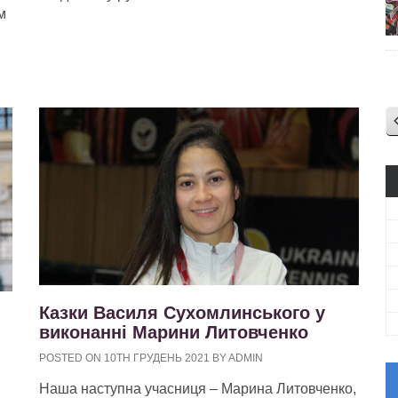
м
Казки Василя Сухомлинського у
виконанні Марини Литовченко
POSTED ON 10TH ГРУДЕНЬ 2021 BY ADMIN
Наша наступна учасниця – Марина Литовченко,