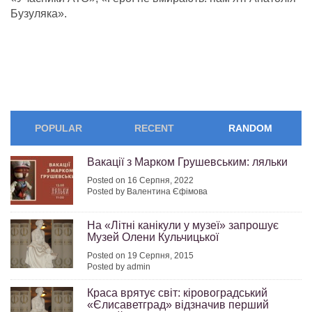
Бузуляка».
POPULAR
RECENT
RANDOM
Вакації з Марком Грушевським: ляльки
Posted on 16 Серпня, 2022
Posted by Валентина Єфімова
На «Літні канікули у музеї» запрошує
Музей Олени Кульчицької
Posted on 19 Серпня, 2015
Posted by admin
Краса врятує світ: кіровоградський
«Єлисаветград» відзначив перший