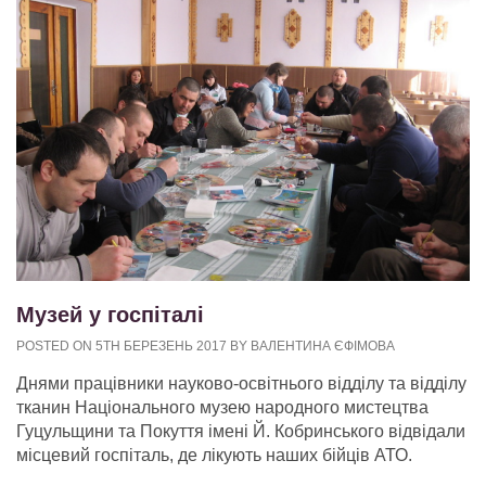
Музей у госпіталі
POSTED ON 5TH БЕРЕЗЕНЬ 2017 BY ВАЛЕНТИНА ЄФІМОВА
Днями працівники науково-освітнього відділу та відділу
тканин Національного музею народного мистецтва
Гуцульщини та Покуття імені Й. Кобринського відвідали
місцевий госпіталь, де лікують наших бійців АТО.