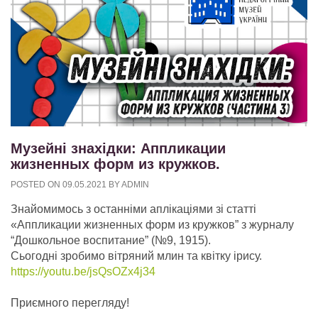
Музейні знахідки: Аппликации
жизненных форм из кружков.
POSTED ON
09.05.2021
BY
ADMIN
Знайомимось з останніми аплікаціями зі статті
«Аппликации жизненных форм из кружков” з журналу
“Дошкольное воспитание” (№9, 1915).
Сьогодні зробимо вітряний млин та квітку ірису.
https://youtu.be/jsQsOZx4j34
Приємного перегляду!