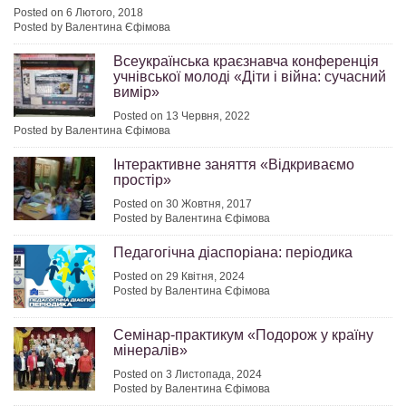
Posted on 6 Лютого, 2018
Posted by Валентина Єфімова
Всеукраїнська краєзнавча конференція
учнівської молоді «Діти і війна: сучасний
вимір»
Posted on 13 Червня, 2022
Posted by Валентина Єфімова
Інтерактивне заняття «Відкриваємо
простір»
Posted on 30 Жовтня, 2017
Posted by Валентина Єфімова
Педагогічна діаспоріана: періодика
Posted on 29 Квітня, 2024
Posted by Валентина Єфімова
Семінар-практикум «Подорож у країну
мінералів»
Posted on 3 Листопада, 2024
Posted by Валентина Єфімова