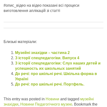
#опис_відео на відео показані всі процеси
виготовлення аплікацій зі статті
Близькі матеріали:
Музейні знахідки – частина 2
З історії спецпедагогіки. Випуск 4
З історії спецпедагогіки: Слух наших детей и
успешность их школьных занятий
До речі: про шкільні речі. Шкільна форма в
Україні
До речі: про шкільні речі. Портфель.
This entry was posted in
Новини
and tagged
музейні
знахідки
,
Новини Педагогічного музею
. Bookmark the