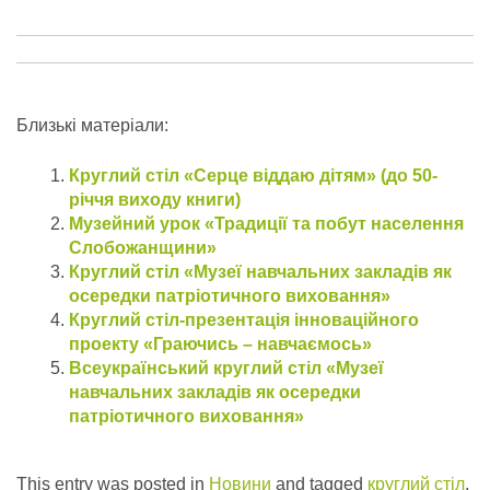
Близькі матеріали:
Круглий стіл «Серце віддаю дітям» (до 50-
річчя виходу книги)
Музейний урок «Традиції та побут населення
Слобожанщини»
Круглий стіл «Музеї навчальних закладів як
осередки патріотичного виховання»
Круглий стіл-презентація інноваційного
проекту «Граючись – навчаємось»
Всеукраїнський круглий стіл «Музеї
навчальних закладів як осередки
патріотичного виховання»
This entry was posted in
Новини
and tagged
круглий стіл
,