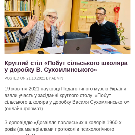
Круглий стіл «Побут сільського школяра
у доробку В. Сухомлинського»
POSTED ON
21.10.2021
BY
ADMIN
19 жовтня 2021 науковці Педагогічного музею України
взяли участь у засіданні круглого столу «Побут
сільського школяра у доробку Василя Сухомлинського»
(онлайн-формат)
З доповіддю «Дозвілля павлиських школярів 1960-х
років (за матеріалами протоколів психологічного