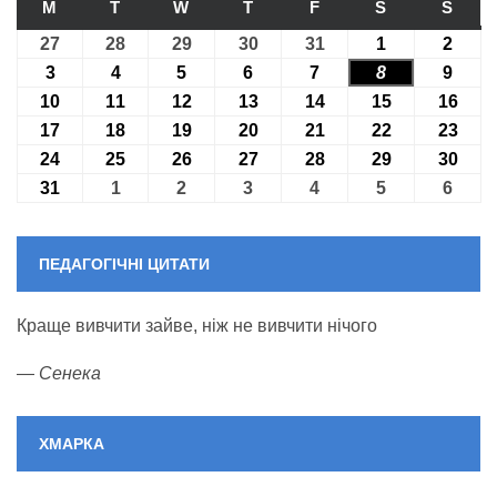
M
ПОНЕДІЛОК
T
ВІВТОРОК
W
СЕРЕДА
T
ЧЕТВЕР
F
П’ЯТНИЦЯ
S
СУБОТА
S
НЕДІ
27
27.07.2026
28
28.07.2026
29
29.07.2026
30
30.07.2026
31
31.07.2026
1
01.08.2026
2
02.08
3
03.08.2026
4
04.08.2026
5
05.08.2026
6
06.08.2026
7
07.08.2026
8
08.08.2026
9
09.08
10
10.08.2026
11
11.08.2026
12
12.08.2026
13
13.08.2026
14
14.08.2026
15
15.08.2026
16
16.0
17
17.08.2026
18
18.08.2026
19
19.08.2026
20
20.08.2026
21
21.08.2026
22
22.08.2026
23
23.0
24
24.08.2026
25
25.08.2026
26
26.08.2026
27
27.08.2026
28
28.08.2026
29
29.08.2026
30
30.0
31
31.08.2026
1
01.09.2026
2
02.09.2026
3
03.09.2026
4
04.09.2026
5
05.09.2026
6
06.09
ПЕДАГОГІЧНІ ЦИТАТИ
Краще вивчити зайве, ніж не вивчити нічого
—
Сенека
ХМАРКА