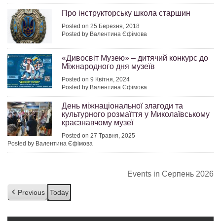
Про інструкторську школа старшин
Posted on 25 Березня, 2018
Posted by Валентина Єфімова
«Дивосвіт Музею» – дитячий конкурс до
Міжнародного дня музеїв
Posted on 9 Квітня, 2024
Posted by Валентина Єфімова
День міжнаціональної злагоди та
культурного розмаїття у Миколаївському
краєзнавчому музеї
Posted on 27 Травня, 2025
Posted by Валентина Єфімова
Events in Серпень 2026
Previous
Today