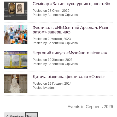
Семінар «Захист культурних цінностей»
Posted on 28 Січня, 2019
Posted by Валентина Єфімова
Фестиваль «NEOсвітній Арсенал. Різні
разом» завершився!
Posted on 2 Жовтня, 2023
Posted by Валентина Єфімова
Черговий випуск «Музейного вісника»
Posted on 19 Жовтня, 2023
Posted by Валентина Єфімова
Дитяча різдвяна фестивалія «Орелі»
Posted on 19 Грудня, 2014
Posted by admin
Events in Серпень 2026
Previous
Today