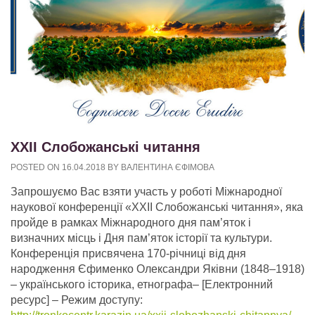
XXII Слобожанські читання
POSTED ON
16.04.2018
BY
ВАЛЕНТИНА ЄФІМОВА
Запрошуємо Вас взяти участь у роботі Міжнародної
наукової конференції «XXII Слобожанські читання», яка
пройде в рамках Міжнародного дня пам’яток і
визначних місць і Дня пам’яток історії та культури.
Конференція присвячена 170-річниці від дня
народження Єфименко Олександри Яківни (1848–1918)
– українського історика, етнографа– [Електронний
ресурс] – Режим доступу: