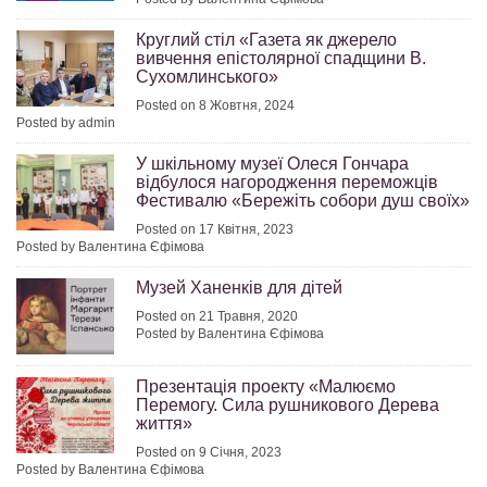
Круглий стіл «Газета як джерело
вивчення епістолярної спадщини В.
Сухомлинського»
Posted on 8 Жовтня, 2024
Posted by admin
У шкільному музеї Олеся Гончара
відбулося нагородження переможців
Фестивалю «Бережіть собори душ своїх»
Posted on 17 Квітня, 2023
Posted by Валентина Єфімова
Музей Ханенків для дітей
Posted on 21 Травня, 2020
Posted by Валентина Єфімова
Презентація проекту «Малюємо
Перемогу. Сила рушникового Дерева
життя»
Posted on 9 Січня, 2023
Posted by Валентина Єфімова