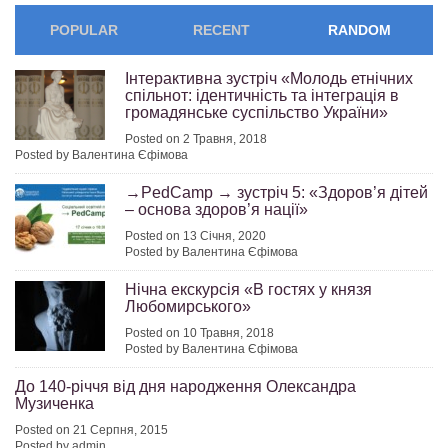
POPULAR
RECENT
RANDOM
Інтерактивна зустріч «Молодь етнічних
спільнот: ідентичність та інтеграція в
громадянське суспільство України»
Posted on 2 Травня, 2018
Posted by Валентина Єфімова
→PedCamp → зустріч 5: «Здоров’я дітей
– основа здоров’я нації»
Posted on 13 Січня, 2020
Posted by Валентина Єфімова
Нічна екскурсія «В гостях у князя
Любомирського»
Posted on 10 Травня, 2018
Posted by Валентина Єфімова
До 140-річчя від дня народження Олександра
Музиченка
Posted on 21 Серпня, 2015
Posted by admin