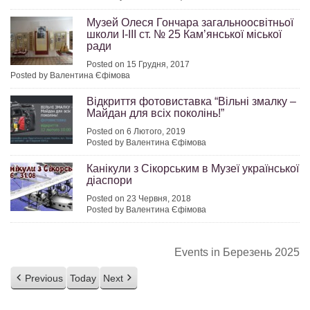
Музей Олеся Гончара загальноосвітньої
школи І-ІІІ ст. № 25 Кам’янської міської
ради
Posted on 15 Грудня, 2017
Posted by Валентина Єфімова
Відкриття фотовиставка “Вільні змалку –
Майдан для всіх поколінь!”
Posted on 6 Лютого, 2019
Posted by Валентина Єфімова
Канікули з Сікорським в Музеї української
діаспори
Posted on 23 Червня, 2018
Posted by Валентина Єфімова
Events in Березень 2025
Previous
Today
Next