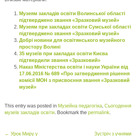
Музеям закладів освіти Волинської області
підтверджено звання «Зразковий музей»
Музеям при закладах освіти Сумської області
підтверджено звання «Зразковий музей»
Добрі новини для освітянського музейного
простору Волині
35 музеїв при закладах освіти Києва
підтвердили звання «Зразковий»
Наказ Міністерства освіти і науки України від
17.06.2016 № 689 «Про затвердження рішення
комісії МОН з присвоєння звання «Зразковий
музей»
This entry was posted in
Музейна педагогіка
,
Сьогодення
музеїв закладів освіти
. Bookmark the
permalink
.
←
Урок Миру у
Зустріч з учнями