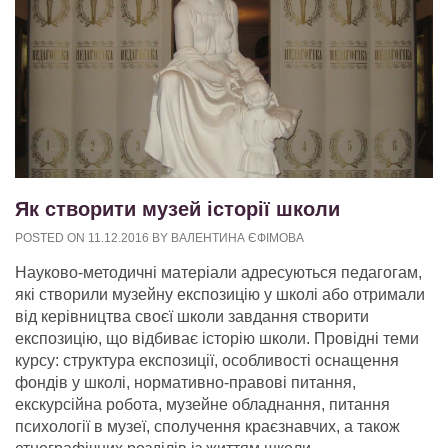
Як створити музей історії школи
POSTED ON
11.12.2016
BY
ВАЛЕНТИНА ЄФІМОВА
Науково-методичні матеріали адресуються педагогам,
які створили музейну експозицію у школі або отримали
від керівництва своєї школи завдання створити
експозицію, що відбиває історію школи.
Провідні теми
курсу: структура експозиції, особливості оснащення
фондів у школі, нормативно-правові питання,
екскурсійна робота, музейне обладнання, питання
психології в музеї, сполучення краєзнавчих, а також