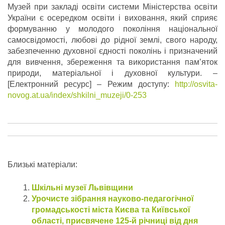
Музей при закладі освіти системи Міністерства освіти
України є осередком освіти і виховання, який сприяє
формуванню у молодого покоління національної
самосвідомості, любові до рідної землі, свого народу,
забезпеченню духовної єдності поколінь і призначений
для вивчення, збереження та використання пам’яток
природи, матеріальної і духовної культури. –
[Електронний ресурс] – Режим доступу:
http://osvita-
novog.at.ua/index/shkilni_muzeji/0-253
Близькі матеріали:
Шкільні музеї Львівщини
Урочисте зібрання науково-педагогічної
громадськості міста Києва та Київської
області, присвячене 125-й річниці від дня