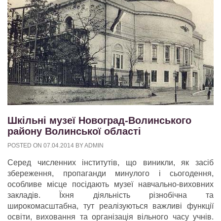
Шкільні музеї Новоград-Волинського
району Волинської області
POSTED ON
07.04.2014
BY
ADMIN
Серед численних інститутів, що виникли, як засіб
збереження, пропаганди минулого і сьогодення,
особливе місце посідають музеї навчально-виховних
закладів. Їхня діяльність різнобічна та
широкомасштабна, тут реалізуються важливі функції
освіти, виховання та організація вільного часу учнів.