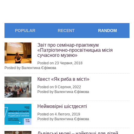
POPULAR
RECENT
RANDOM
Звіт про семінар-практикум
«Патріотично-просвітницька місія
сучасного музею»
Posted on 23 Червня, 2018
Posted by Валентина Єфімова
Квест «Як риба в місті»
Posted on 9 Серпня, 2022
Posted by Валентина Єфімова
Неймовірні шістдесяті
Posted on 4 Лютого, 2019
Posted by Валентина Єфімова
Львівські музеї – найкращі для дітей