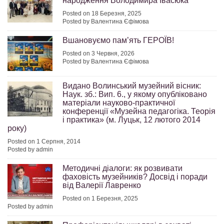
народження Володимира Івасюка
Posted on 18 Березня, 2025
Posted by Валентина Єфімова
Вшановуємо пам’ять ГЕРОЇВ!
Posted on 3 Червня, 2026
Posted by Валентина Єфімова
Видано Волинський музейний вісник:
Наук. зб.: Вип. 6., у якому опубліковано
матеріали науково-практичної
конференції «Музейна педагогіка. Теорія
і практика» (м. Луцьк, 12 лютого 2014
року)
Posted on 1 Серпня, 2014
Posted by admin
Методичні діалоги: як розвивати
фаховість музейників? Досвід і поради
від Валерії Лавренко
Posted on 1 Березня, 2025
Posted by admin