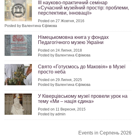
ІІІ науково-практичний семінар
«Сучасний музейний простір: проблеми,
перспективи, інновації»
Posted on 27 Жовтня, 2016
Posted by Валентина Єфімова
Німецькомовна книга у фондах
Педагогічного музею України
Posted on 24 Липня, 2018
Posted by Валентина Єфімова
Свято «Готуємось до Маковія» в Музеї
просто неба
Posted on 29 Липня, 2025
Posted by Валентина Єфімова
У Ківерцівському музеї провели урок на
тему «Ми – нація єдина»
Posted on 11 Вересня, 2015
Posted by admin
Events in Серпень 2026