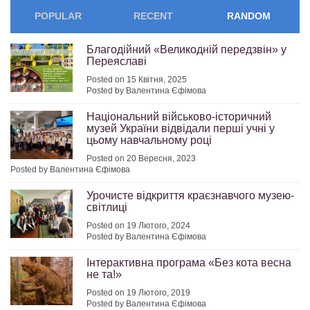
POPULAR
RECENT
RANDOM
Благодійний «Великодній передзвін» у
Переяславі
Posted on 15 Квітня, 2025
Posted by Валентина Єфімова
Національний військово-історичний
музей України відвідали перші учні у
цьому навчальному році
Posted on 20 Вересня, 2023
Posted by Валентина Єфімова
Урочисте відкриття краєзнавчого музею-
світлиці
Posted on 19 Лютого, 2024
Posted by Валентина Єфімова
Інтерактивна програма «Без кота весна
не та!»
Posted on 19 Лютого, 2019
Posted by Валентина Єфімова