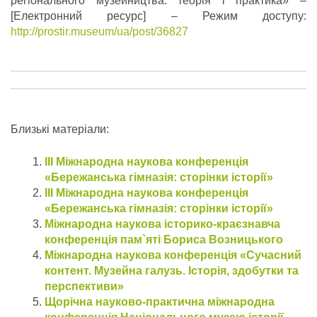
регіонального музейництва: теорія і практика» –
[Електронний ресурс] – Режим доступу:
http://prostir.museum/ua/post/36827
Близькі матеріали:
ІІІ Міжнародна наукова конференція
«Бережанська гімназія: сторінки історії»
ІІІ Міжнародна наукова конференція
«Бережанська гімназія: сторінки історії»
Міжнародна наукова історико-краєзнавча
конференція пам`яті Бориса Возницького
Міжнародна наукова конференція «Сучасний
контент. Музейна галузь. Історія, здобутки та
перспективи»
Щорічна науково-практична міжнародна