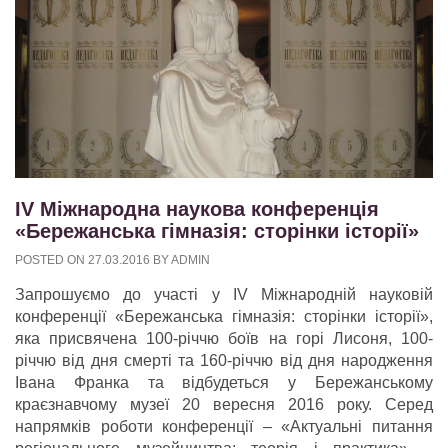
ІV Міжнародна наукова конференція
«Бережанська гімназія: сторінки історії»
POSTED ON
27.03.2016
BY
ADMIN
Запрошуємо до участі у ІV Міжнародній науковій
конференції «Бережанська гімназія: сторінки історії»,
яка присвячена 100-річчю боїв на горі Лисоня, 100-
річчю від дня смерті та 160-річчю від дня народження
Івана Франка та відбудеться у Бережанському
краєзнавчому музеї 20 вересня 2016 року. Серед
напрямків роботи конференції – «Актуальні питання