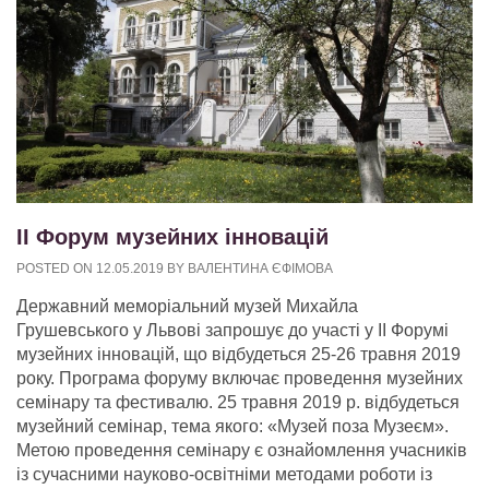
ІІ Форум музейних інновацій
POSTED ON
12.05.2019
BY
ВАЛЕНТИНА ЄФІМОВА
Державний меморіальний музей Михайла
Грушевського у Львові запрошує до участі у ІІ Форумі
музейних інновацій, що відбудеться 25-26 травня 2019
року. Програма форуму включає проведення музейних
семінару та фестивалю. 25 травня 2019 р. відбудеться
музейний семінар, тема якого: «Музей поза Музеєм».
Метою проведення семінару є ознайомлення учасників
із сучасними науково-освітніми методами роботи із