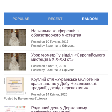
POPULAR
RECENT
RANDOM
Навчальна конференція з
образотворчого мистецтва
Posted on 10 Грудня, 2017
Posted by Валентина Єфімова
Урок геометрії у відділі «Європейського
мистецтва ХІХ-ХХІ ст.»
Posted on 6 Квітня, 2018
Posted by Валентина Єфімова
Круглий стіл «Українське бібліотечне
краєзнавство у Добу Незалежності:
традиції, досвід, перспективи»
Posted on 14 Квітня, 2026
Posted by Валентина Єфімова
Родинний день у Державному