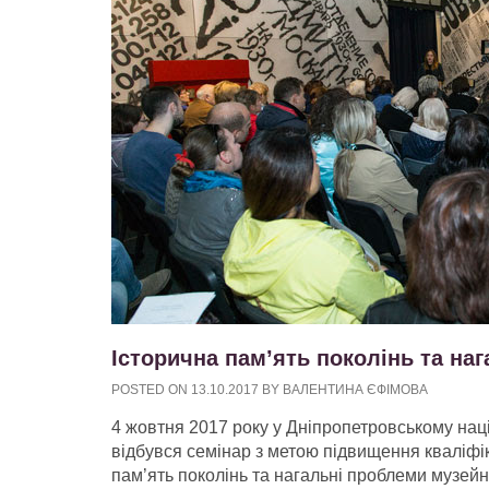
Історична пам’ять поколінь та на
POSTED ON
13.10.2017
BY
ВАЛЕНТИНА ЄФІМОВА
4 жовтня 2017 року у Дніпропетровському нац
відбувся семінар з метою підвищення кваліфіка
пам’ять поколінь та нагальні проблеми музейн