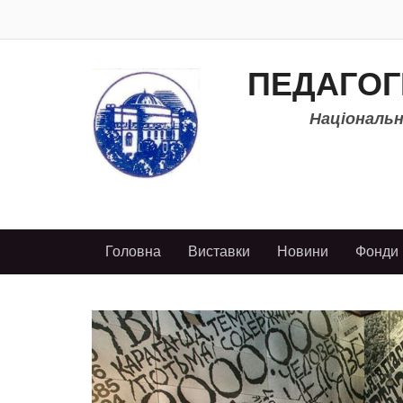
ПЕДАГОГ
Національно
Головна
Виставки
Новини
Фонди