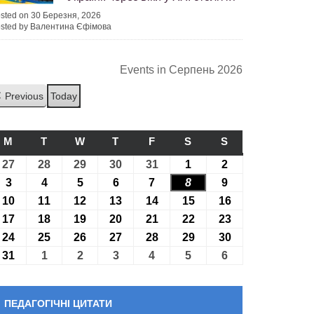
sted on 30 Березня, 2026
sted by Валентина Єфімова
Events in Серпень 2026
Previous
Today
M
ПОНЕДІЛОК
T
ВІВТОРОК
W
СЕРЕДА
T
ЧЕТВЕР
F
П’ЯТНИЦЯ
S
СУБОТА
S
НЕДІЛЯ
27
27.07.2026
28
28.07.2026
29
29.07.2026
30
30.07.2026
31
31.07.2026
1
01.08.2026
2
02.08.2026
3
03.08.2026
4
04.08.2026
5
05.08.2026
6
06.08.2026
7
07.08.2026
8
08.08.2026
9
09.08.2026
10
10.08.2026
11
11.08.2026
12
12.08.2026
13
13.08.2026
14
14.08.2026
15
15.08.2026
16
16.08.2026
17
17.08.2026
18
18.08.2026
19
19.08.2026
20
20.08.2026
21
21.08.2026
22
22.08.2026
23
23.08.2026
24
24.08.2026
25
25.08.2026
26
26.08.2026
27
27.08.2026
28
28.08.2026
29
29.08.2026
30
30.08.2026
31
31.08.2026
1
01.09.2026
2
02.09.2026
3
03.09.2026
4
04.09.2026
5
05.09.2026
6
06.09.2026
ПЕДАГОГІЧНІ ЦИТАТИ