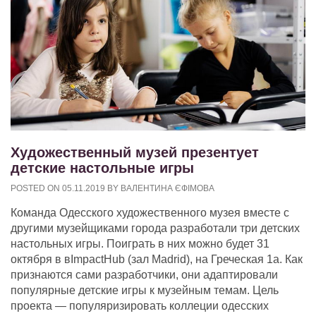
Художественный музей презентует
детские настольные игры
POSTED ON
05.11.2019
BY
ВАЛЕНТИНА ЄФІМОВА
Команда Одесского художественного музея вместе с
другими музейщиками города разработали три детских
настольных игры. Поиграть в них можно будет 31
октября в вImpactHub (зал Madrid), на Греческая 1а. Как
признаются сами разработчики, они адаптировали
популярные детские игры к музейным темам. Цель
проекта — популяризировать коллеции одесских