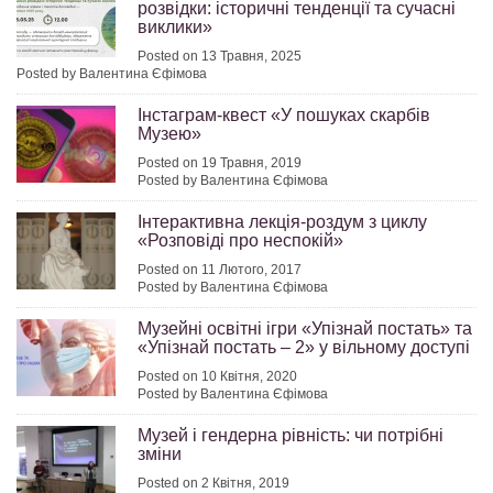
розвідки: історичні тенденції та сучасні
виклики»
Posted on 13 Травня, 2025
Posted by Валентина Єфімова
Інстаграм-квест «У пошуках скарбів
Музею»
Posted on 19 Травня, 2019
Posted by Валентина Єфімова
Інтерактивна лекція-роздум з циклу
«Розповіді про неспокій»
Posted on 11 Лютого, 2017
Posted by Валентина Єфімова
Музейні освітні ігри «Упізнай постать» та
«Упізнай постать – 2» у вільному доступі
Posted on 10 Квітня, 2020
Posted by Валентина Єфімова
Музей і гендерна рівність: чи потрібні
зміни
Posted on 2 Квітня, 2019