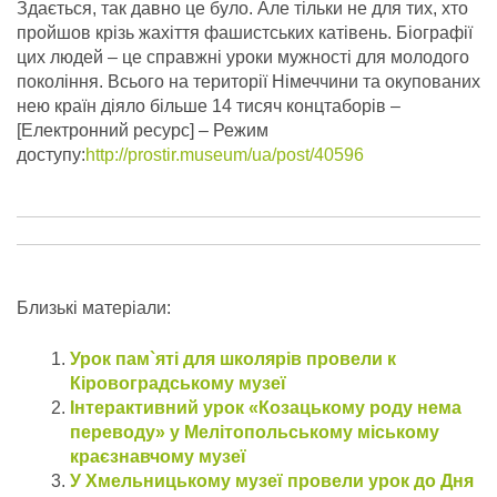
Здається, так давно це було. Але тільки не для тих, хто
пройшов крізь жахіття фашистських катівень. Біографії
цих людей – це справжні уроки мужності для молодого
покоління. Всього на території Німеччини та окупованих
нею країн діяло більше 14 тисяч концтаборів –
[Електронний ресурс] – Режим
доступу:
http://prostir.museum/ua/post/40596
Близькі матеріали:
Урок пам`яті для школярів провели к
Кіровоградському музеї
Інтерактивний урок «Козацькому роду нема
переводу» у Мелітопольському міському
краєзнавчому музеї
У Хмельницькому музеї провели урок до Дня