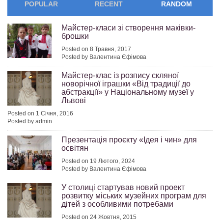
POPULAR
RECENT
RANDOM
Майстер-класи зі створення маківки-
брошки
Posted on 8 Травня, 2017
Posted by Валентина Єфімова
Майстер-клас із розпису скляної
новорічної іграшки «Від традиції до
абстракції» у Національному музеї у
Львові
Posted on 1 Січня, 2016
Posted by admin
Презентація проєкту «Ідея і чин» для
освітян
Posted on 19 Лютого, 2024
Posted by Валентина Єфімова
У столиці стартував новий проект
розвитку міських музейних програм для
дітей з особливими потребами
Posted on 24 Жовтня, 2015