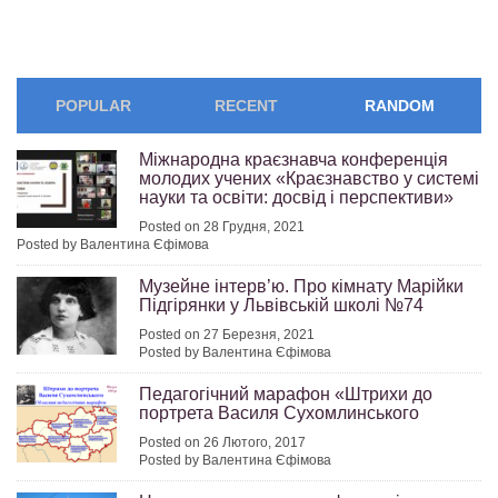
POPULAR
RECENT
RANDOM
Міжнародна краєзнавча конференція
молодих учених «Краєзнавство у системі
науки та освіти: досвід і перспективи»
Posted on 28 Грудня, 2021
Posted by Валентина Єфімова
Музейне інтерв’ю. Про кімнату Марійки
Підгірянки у Львівській школі №74
Posted on 27 Березня, 2021
Posted by Валентина Єфімова
Педагогічний марафон «Штрихи до
портрета Василя Сухомлинського
Posted on 26 Лютого, 2017
Posted by Валентина Єфімова