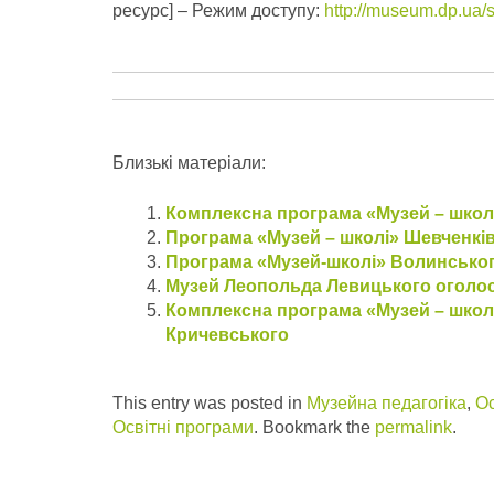
ресурс] – Режим доступу:
http://museum.dp.ua/
Близькі матеріали:
Комплексна програма «Музей – школ
Програма «Музей – школі» Шевченкі
Програма «Музей-школі» Волинськог
Музей Леопольда Левицького оголоси
Комплексна програма «Музей – школ
Кричевського
This entry was posted in
Музейна педагогіка
,
Ос
Освітні програми
. Bookmark the
permalink
.