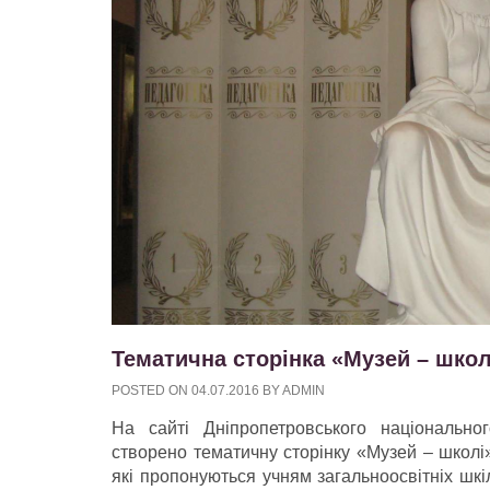
Тематична сторінка «Музей – школ
POSTED ON
04.07.2016
BY
ADMIN
На сайті Дніпропетровського національно
створено тематичну сторінку «Музей – школі
які пропонуються учням загальноосвітніх шк