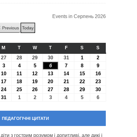
Events in Серпень 2026
Previous
Today
M
ПОНЕДІЛОК
T
ВІВТОРОК
W
СЕРЕДА
T
ЧЕТВЕР
F
П’ЯТНИЦЯ
S
СУБОТА
S
НЕДІЛЯ
27
27.07.2026
28
28.07.2026
29
29.07.2026
30
30.07.2026
31
31.07.2026
1
01.08.2026
2
02.08.2026
3
03.08.2026
4
04.08.2026
5
05.08.2026
6
06.08.2026
7
07.08.2026
8
08.08.2026
9
09.08.2026
10
10.08.2026
11
11.08.2026
12
12.08.2026
13
13.08.2026
14
14.08.2026
15
15.08.2026
16
16.08.2026
17
17.08.2026
18
18.08.2026
19
19.08.2026
20
20.08.2026
21
21.08.2026
22
22.08.2026
23
23.08.2026
24
24.08.2026
25
25.08.2026
26
26.08.2026
27
27.08.2026
28
28.08.2026
29
29.08.2026
30
30.08.2026
31
31.08.2026
1
01.09.2026
2
02.09.2026
3
03.09.2026
4
04.09.2026
5
05.09.2026
6
06.09.2026
ПЕДАГОГІЧНІ ЦИТАТИ
 діти з гострим розумом і допитливі, але дикі і