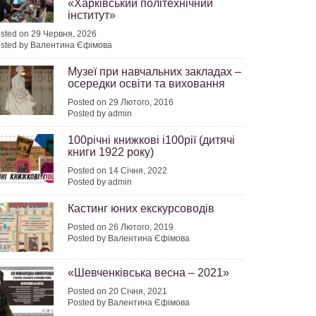
«Харківський політехнічний
інститут»
sted on 29 Червня, 2026
sted by Валентина Єфімова
Музеї при навчальних закладах –
осередки освіти та виховання
Posted on 29 Лютого, 2016
Posted by admin
100річні книжкові і100рії (дитячі
книги 1922 року)
Posted on 14 Січня, 2022
Posted by admin
Кастинг юних екскурсоводів
Posted on 26 Лютого, 2019
Posted by Валентина Єфімова
«Шевченківська весна – 2021»
Posted on 20 Січня, 2021
Posted by Валентина Єфімова