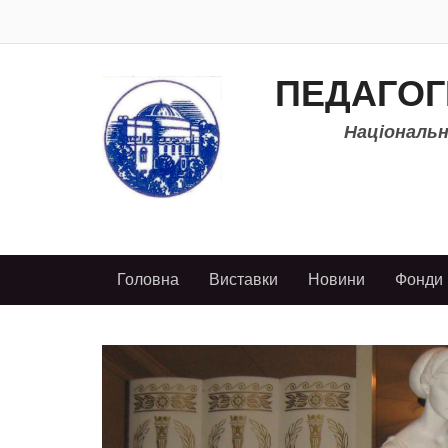
ПЕДАГОГ
Національно
Головна
Виставки
Новини
Фонди