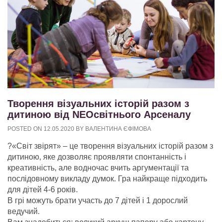
Творення візуальних історій разом з
дитиною від NEOсвітнього Арсеналу
POSTED ON
12.05.2020
BY
ВАЛЕНТИНА ЄФІМОВА
?
«Світ звірят» – це творення візуальних історій разом з
дитиною, яке дозволяє проявляти спонтанність і
креативність, але водночас вчить аргументації та
послідовному викладу думок. Гра найкраще підходить
для дітей 4-6 років.
В грі можуть брати участь до 7 дітей і 1 дорослий
ведучий.