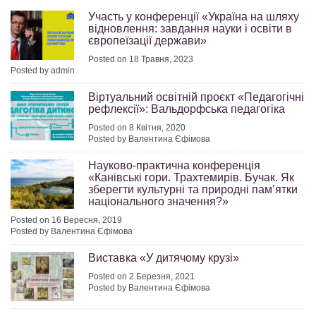
Участь у конференції «Україна на шляху
відновлення: завдання науки і освіти в
європеїзації держави»
Posted on 18 Травня, 2023
Posted by admin
Віртуальний освітній проєкт «Педагогічні
рефлексії»: Вальдорфська педагогіка
Posted on 8 Квітня, 2020
Posted by Валентина Єфімова
Науково-практична конференція
«Канівські гори. Трахтемирів. Бучак. Як
зберегти культурні та природні пам’ятки
національного значення?»
Posted on 16 Вересня, 2019
Posted by Валентина Єфімова
Виставка «У дитячому крузі»
Posted on 2 Березня, 2021
Posted by Валентина Єфімова