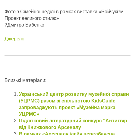
Фото з Сімейної неділі в рамках виставки «Бойчукізм.
Проект великого стилю»
?
Дмитро Бабенко
Джерело
Близькі матеріали:
Український центр розвитку музейної справи
(УЦРМС) разом зі спільнотою KidsGuide
запроваджують проект «Музейна марка
УЦРМС»
Підлітковий літературний конкурс “Антитвір”
від Книжкового Арсеналу
В рамках «Арсеналу ідей» передбачена