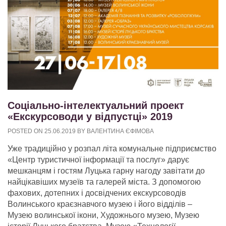
Соціально-інтелектуальний проект
«Екскурсоводи у відпустці» 2019
POSTED ON
25.06.2019
BY
ВАЛЕНТИНА ЄФІМОВА
Уже традиційно у розпал літа комунальне підприємство
«Центр туристичної інформації та послуг» дарує
мешканцям і гостям Луцька гарну нагоду завітати до
найцікавіших музеїв та галерей міста. З допомогою
фахових, дотепних і досвідчених екскурсоводів
Волинського краєзнавчого музею і його відділів ‒
Музею волинської ікони, Художнього музею, Музею