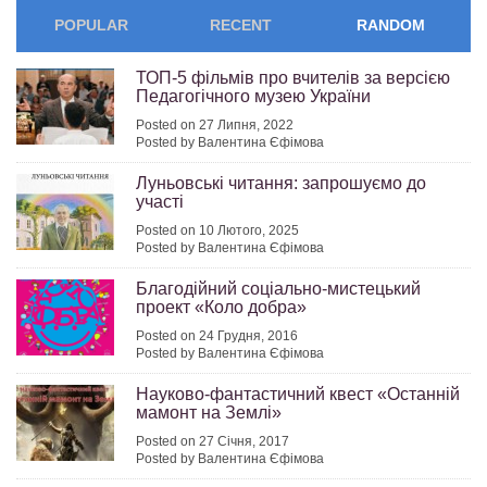
POPULAR
RECENT
RANDOM
ТОП-5 фільмів про вчителів за версією
Педагогічного музею України
Posted on 27 Липня, 2022
Posted by Валентина Єфімова
Луньовські читання: запрошуємо до
участі
Posted on 10 Лютого, 2025
Posted by Валентина Єфімова
Благодійний соціально-мистецький
проект «Коло добра»
Posted on 24 Грудня, 2016
Posted by Валентина Єфімова
Науково-фантастичний квест «Останній
мамонт на Землі»
Posted on 27 Січня, 2017
Posted by Валентина Єфімова