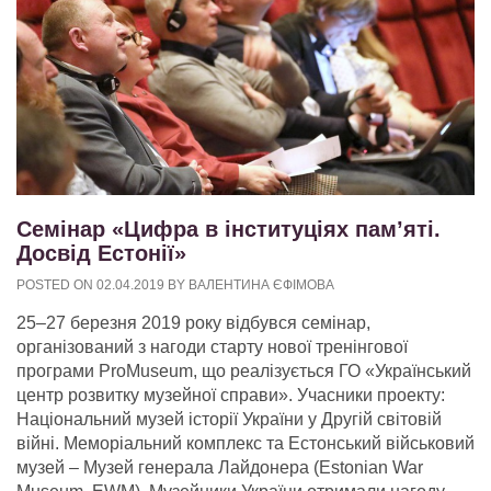
Семінар «Цифра в інституціях пам’яті.
Досвід Естонії»
POSTED ON
02.04.2019
BY
ВАЛЕНТИНА ЄФІМОВА
25–27 березня 2019 року відбувся семінар,
організований з нагоди старту нової тренінгової
програми ProMuseum, що реалізується ГО «Український
центр розвитку музейної справи». Учасники проекту:
Національний музей історії України у Другій світовій
війні. Меморіальний комплекс та Естонський військовий
музей – Музей генерала Лайдонера (Estonian War