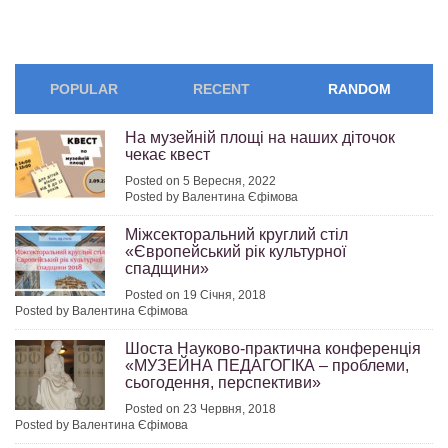
POPULAR
RECENT
RANDOM
На музейній площі на наших діточок
чекає квест
Posted on 5 Вересня, 2022
Posted by Валентина Єфімова
Міжсекторальний круглий стіл
«Європейський рік культурної
спадщини»
Posted on 19 Січня, 2018
Posted by Валентина Єфімова
Шоста Науково-практична конференція
«МУЗЕЙНА ПЕДАГОГІКА – проблеми,
сьогодення, перспективи»
Posted on 23 Червня, 2018
Posted by Валентина Єфімова