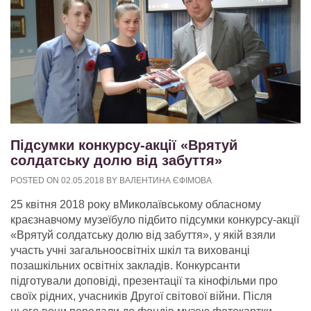
Підсумки конкурсу-акції «Врятуй
солдатську долю від забуття»
POSTED ON
02.05.2018
BY
ВАЛЕНТИНА ЄФІМОВА
25 квітня 2018 року вМиколаївському обласному
краєзнавчому музеїбуло підбито підсумки конкурсу-акції
«Врятуй солдатську долю від забуття», у якій взяли
участь учні загальноосвітніх шкіл та вихованці
позашкільних освітніх закладів. Конкурсанти
підготували доповіді, презентації та кінофільми про
своїх рідних, учасників Другої світової війни. Після