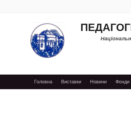
ПЕДАГОГ
Національно
Головна
Виставки
Новини
Фонди