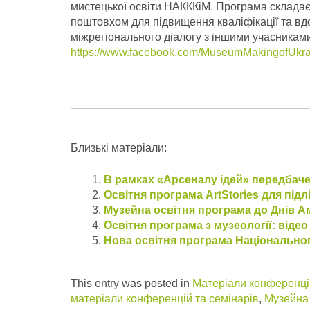
мистецької освіти НАКККіМ. Програма складаєт
поштовхом для підвищення кваліфікації та вд
міжрегіонального діалогу з іншими учасниками
https://www.facebook.com/MuseumMakingofUkra
Близькі матеріали:
В рамках «Арсеналу ідей» передбаче
Освітня програма ArtStories для підлі
Музейна освітня програма до Днів А
Освітня програма з музеології: відео
Нова освітня програма Національно
This entry was posted in
Матеріали конференцій
матеріали конференцій та семінарів
,
Музейна 