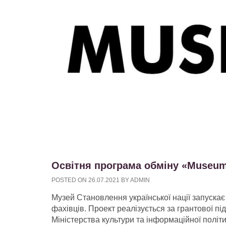
Освітня програма обміну «Museu
POSTED ON
26.07.2021
BY
ADMIN
Музей Становлення української нації запуска
фахівців. Проект реалізується за грантової пі
Міністерства культури та інформаційної політ