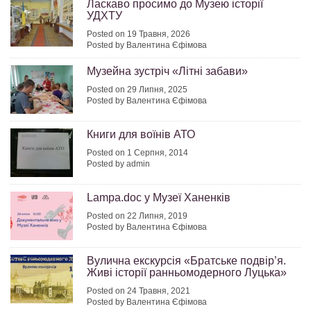
Ласкаво просимо до Музею історії
УДХТУ
Posted on 19 Травня, 2026
Posted by Валентина Єфімова
Музейна зустріч «Літні забави»
Posted on 29 Липня, 2025
Posted by Валентина Єфімова
Книги для воїнів АТО
Posted on 1 Серпня, 2014
Posted by admin
Lampa.doc у Музеї Ханенків
Posted on 22 Липня, 2019
Posted by Валентина Єфімова
Вулична екскурсія «Братське подвір’я.
Живі історії ранньомодерного Луцька»
Posted on 24 Травня, 2021
Posted by Валентина Єфімова