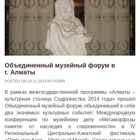
Объединенный музейный форум в
г. Алматы
POSTED ON
10.11.2014
BY
ADMIN
В рамках межгосударственной программы «Алматы –
культурная столица Содружества 2014 года» прошел
Объединенный музейный форум, объединивший в себе
два значимых культурных события: Международную
конференцию по музейному делу «Метаморфозы
памяти: от наследия к современности» и IV
Региональный Центрально-Азиатский фестиваль