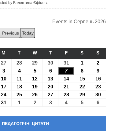
sted by Валентина Єфімова
Events in Серпень 2026
Previous
Today
M
ПОНЕДІЛОК
T
ВІВТОРОК
W
СЕРЕДА
T
ЧЕТВЕР
F
П’ЯТНИЦЯ
S
СУБОТА
S
НЕДІЛЯ
27
27.07.2026
28
28.07.2026
29
29.07.2026
30
30.07.2026
31
31.07.2026
1
01.08.2026
2
02.08.2026
3
03.08.2026
4
04.08.2026
5
05.08.2026
6
06.08.2026
7
07.08.2026
8
08.08.2026
9
09.08.2026
10
10.08.2026
11
11.08.2026
12
12.08.2026
13
13.08.2026
14
14.08.2026
15
15.08.2026
16
16.08.2026
17
17.08.2026
18
18.08.2026
19
19.08.2026
20
20.08.2026
21
21.08.2026
22
22.08.2026
23
23.08.2026
24
24.08.2026
25
25.08.2026
26
26.08.2026
27
27.08.2026
28
28.08.2026
29
29.08.2026
30
30.08.2026
31
31.08.2026
1
01.09.2026
2
02.09.2026
3
03.09.2026
4
04.09.2026
5
05.09.2026
6
06.09.2026
ПЕДАГОГІЧНІ ЦИТАТИ