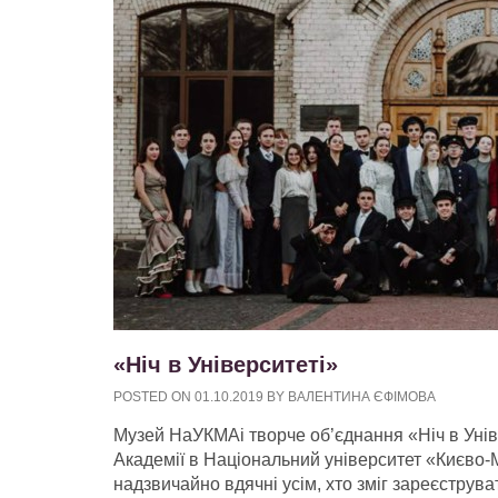
«Ніч в Університеті»
POSTED ON
01.10.2019
BY
ВАЛЕНТИНА ЄФІМОВА
Музей НаУКМАі творче об’єднання «Ніч в Унів
Академії в Національний університет «Києво-М
надзвичайно вдячні усім, хто зміг зареєструва