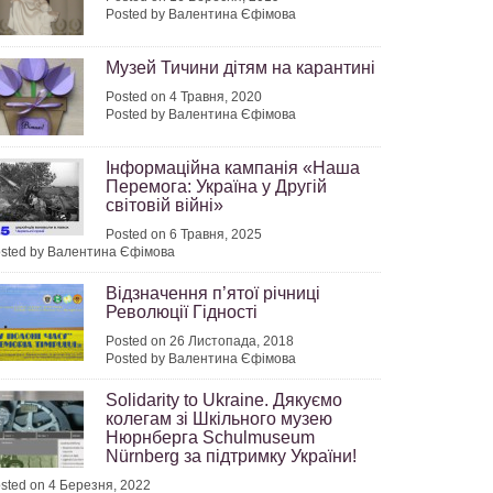
Posted by Валентина Єфімова
Музей Тичини дітям на карантині
Posted on 4 Травня, 2020
Posted by Валентина Єфімова
Інформаційна кампанія «Наша
Перемога: Україна у Другій
світовій війні»
Posted on 6 Травня, 2025
sted by Валентина Єфімова
Відзначення п’ятої річниці
Революції Гідності
Posted on 26 Листопада, 2018
Posted by Валентина Єфімова
Solidarity to Ukraine. Дякуємо
колегам зі Шкільного музею
Нюрнберга Schulmuseum
Nürnberg за підтримку України!
sted on 4 Березня, 2022