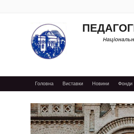
ПЕДАГОГ
Національно
Головна
Виставки
Новини
Фонди