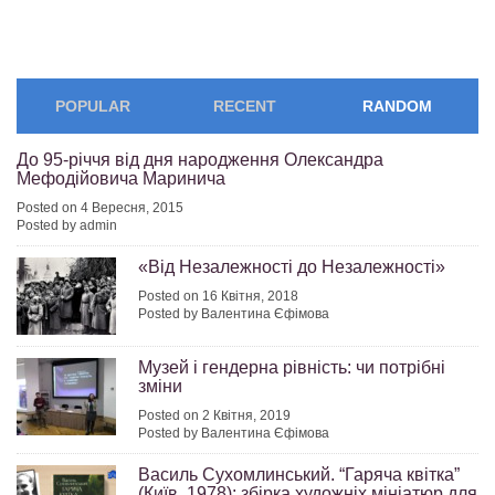
POPULAR
RECENT
RANDOM
До 95-річчя від дня народження Олександра
Мефодійовича Маринича
Posted on 4 Вересня, 2015
Posted by admin
«Від Незалежності до Незалежності»
Posted on 16 Квітня, 2018
Posted by Валентина Єфімова
Музей і гендерна рівність: чи потрібні
зміни
Posted on 2 Квітня, 2019
Posted by Валентина Єфімова
Василь Сухомлинський. “Гаряча квітка”
(Київ, 1978): збірка художніх мініатюр для