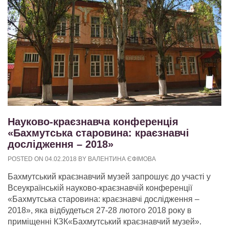
Науково-краєзнавча конференція
«Бахмутська старовина: краєзнавчі
дослідження – 2018»
POSTED ON
04.02.2018
BY
ВАЛЕНТИНА ЄФІМОВА
Бахмутський краєзнавчий музей запрошує до участі у
Всеукраїнській науково-краєзнавчій конференції
«Бахмутська старовина: краєзнавчі дослідження –
2018», яка відбудеться 27-28 лютого 2018 року в
приміщенні КЗК«Бахмутський краєзнавчий музей».