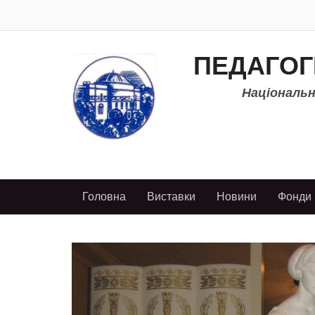
ПЕДАГОГ
Національно
Головна
Виставки
Новини
Фонди