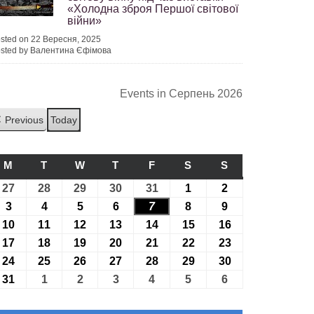
«Холодна зброя Першої світової
війни»
sted on 22 Вересня, 2025
sted by Валентина Єфімова
Events in Серпень 2026
Previous
Today
M
ПОНЕДІЛОК
T
ВІВТОРОК
W
СЕРЕДА
T
ЧЕТВЕР
F
П’ЯТНИЦЯ
S
СУБОТА
S
НЕДІЛЯ
27
27.07.2026
28
28.07.2026
29
29.07.2026
30
30.07.2026
31
31.07.2026
1
01.08.2026
2
02.08.2026
3
03.08.2026
4
04.08.2026
5
05.08.2026
6
06.08.2026
7
07.08.2026
8
08.08.2026
9
09.08.2026
10
10.08.2026
11
11.08.2026
12
12.08.2026
13
13.08.2026
14
14.08.2026
15
15.08.2026
16
16.08.2026
17
17.08.2026
18
18.08.2026
19
19.08.2026
20
20.08.2026
21
21.08.2026
22
22.08.2026
23
23.08.2026
24
24.08.2026
25
25.08.2026
26
26.08.2026
27
27.08.2026
28
28.08.2026
29
29.08.2026
30
30.08.2026
31
31.08.2026
1
01.09.2026
2
02.09.2026
3
03.09.2026
4
04.09.2026
5
05.09.2026
6
06.09.2026