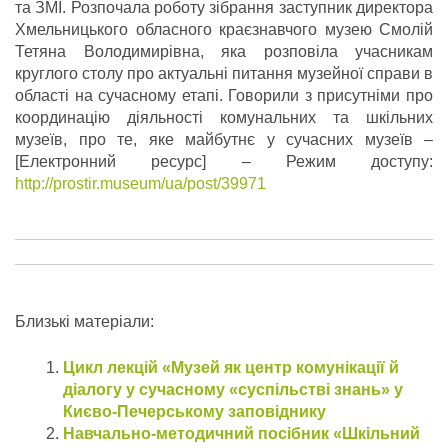
та ЗМІ.
Розпочала роботу зібрання заступник директора
Хмельницького обласного краєзнавчого музею Смолій
Тетяна Володимирівна, яка розповіла учасникам
круглого столу про актуальні питання музейної справи в
області на сучасному етапі. Говорили з присутніми про
координацію діяльності комунальних та шкільних
музеїв, про те, яке майбутнє у сучасних музеїв –
[Електронний ресурс] – Режим доступу:
http://prostir.museum/ua/post/39971
Близькі матеріали:
Цикл лекцій «Музей як центр комунікації й
діалогу у сучасному «суспільстві знань» у
Києво-Печерському заповіднику
Навчально-методичний посібник «Шкільний