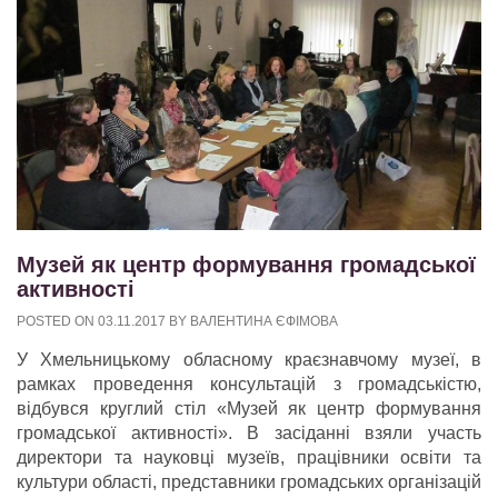
Музей як центр формування громадської
активності
POSTED ON
03.11.2017
BY
ВАЛЕНТИНА ЄФІМОВА
У Хмельницькому обласному краєзнавчому музеї, в
рамках проведення консультацій з громадськістю,
відбувся круглий стіл «Музей як центр формування
громадської активності». В засіданні взяли участь
директори та науковці музеїв, працівники освіти та
культури області, представники громадських організацій