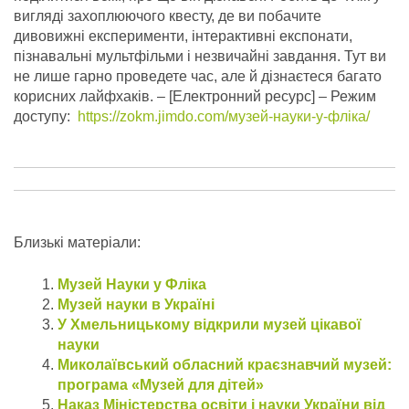
вигляді захоплюючого квесту, де ви побачите
дивовижні експерименти, інтерактивні експонати,
пізнавальні мультфільми і незвичайні завдання. Тут ви
не лише гарно проведете час, але й дізнаєтеся багато
корисних лайфхаків.
– [Електронний ресурс] – Режим
доступу:
https://zokm.jimdo.com/музей-науки-у-фліка/
Близькі матеріали:
Музей Науки у Фліка
Музей науки в Україні
У Хмельницькому відкрили музей цікавої
науки
Миколаївський обласний краєзнавчий музей:
програма «Музей для дітей»
Наказ Міністерства освіти і науки України від