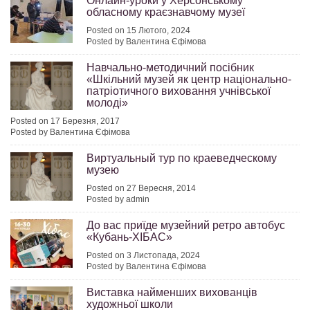
Онлайн-уроки у Херсонському
обласному краєзнавчому музеї
Posted on 15 Лютого, 2024
Posted by Валентина Єфімова
Навчально-методичний посібник
«Шкільний музей як центр національно-
патріотичного виховання учнівської
молоді»
Posted on 17 Березня, 2017
Posted by Валентина Єфімова
Виртуальный тур по краеведческому
музею
Posted on 27 Вересня, 2014
Posted by admin
До вас приїде музейний ретро автобус
«Кубань-ХІБАС»
Posted on 3 Листопада, 2024
Posted by Валентина Єфімова
Виставка найменших вихованців
художньої школи