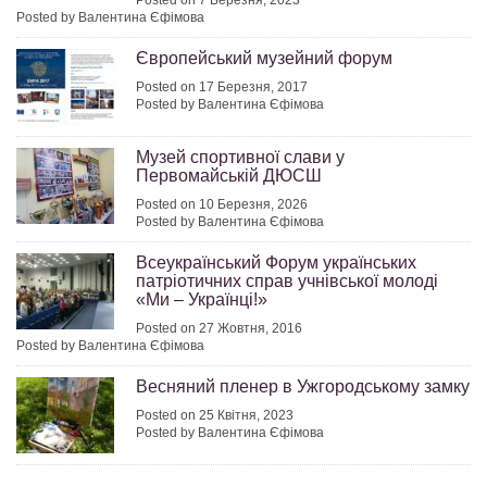
Posted on 7 Березня, 2023
Posted by Валентина Єфімова
Європейський музейний форум
Posted on 17 Березня, 2017
Posted by Валентина Єфімова
Музей спортивної слави у
Первомайській ДЮСШ
Posted on 10 Березня, 2026
Posted by Валентина Єфімова
Всеукраїнський Форум українських
патріотичних справ учнівської молоді
«Ми – Українці!»
Posted on 27 Жовтня, 2016
Posted by Валентина Єфімова
Весняний пленер в Ужгородському замку
Posted on 25 Квітня, 2023
Posted by Валентина Єфімова