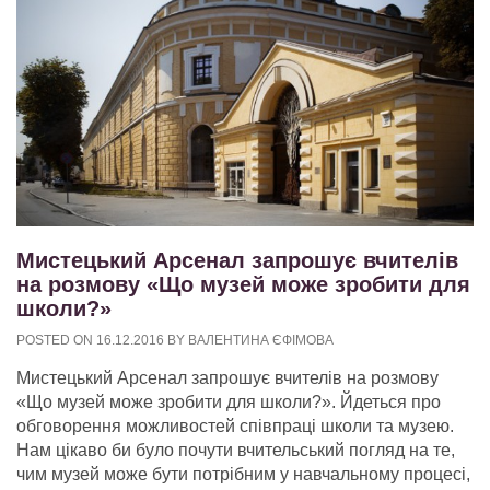
Мистецький Арсенал запрошує вчителів
на розмову «Що музей може зробити для
школи?»
POSTED ON
16.12.2016
BY
ВАЛЕНТИНА ЄФІМОВА
Мистецький Арсенал запрошує вчителів на розмову
«Що музей може зробити для школи?». Йдеться про
обговорення можливостей співпраці школи та музею.
Нам цікаво би було почути вчительський погляд на те,
чим музей може бути потрібним у навчальному процесі,