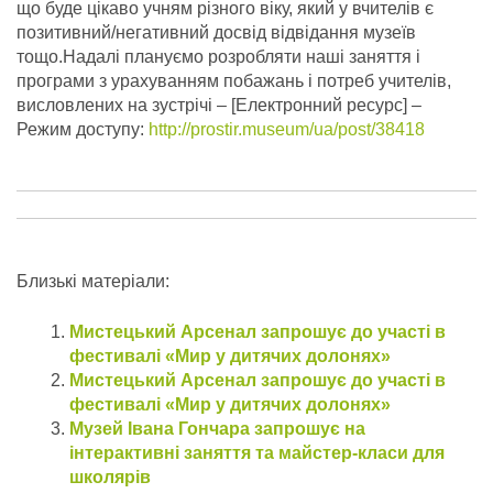
що буде цікаво учням різного віку, який у вчителів є
позитивний/негативний досвід відвідання музеїв
тощо.
Надалі плануємо розробляти наші заняття і
програми з урахуванням побажань і потреб учителів,
висловлених на зустрічі – [Електронний ресурс] –
Режим доступу:
http://prostir.museum/ua/post/38418
Близькі матеріали:
Мистецький Арсенал запрошує до участі в
фестивалі «Мир у дитячих долонях»
Мистецький Арсенал запрошує до участі в
фестивалі «Мир у дитячих долонях»
Музей Івана Гончара запрошує на
інтерактивні заняття та майстер-класи для
школярів