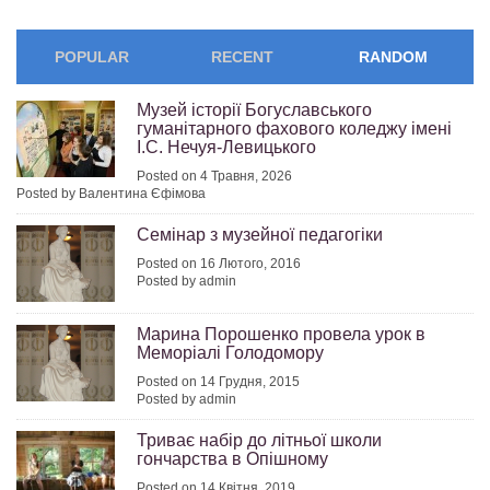
POPULAR
RECENT
RANDOM
Музей історії Богуславського
гуманітарного фахового коледжу імені
І.С. Нечуя-Левицького
Posted on 4 Травня, 2026
Posted by Валентина Єфімова
Семінар з музейної педагогіки
Posted on 16 Лютого, 2016
Posted by admin
Марина Порошенко провела урок в
Меморіалі Голодомору
Posted on 14 Грудня, 2015
Posted by admin
Триває набір до літньої школи
гончарства в Опішному
Posted on 14 Квітня, 2019