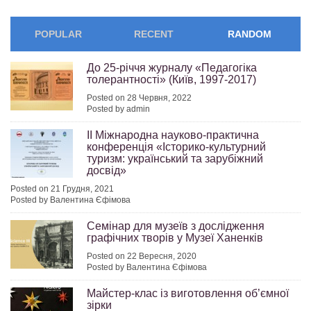
POPULAR
RECENT
RANDOM
До 25-річчя журналу «Педагогіка
толерантності» (Київ, 1997-2017)
Posted on 28 Червня, 2022
Posted by admin
ІІ Міжнародна науково-практична
конференція «Історико-культурний
туризм: український та зарубіжний
досвід»
Posted on 21 Грудня, 2021
Posted by Валентина Єфімова
Семінар для музеїв з дослідження
графічних творів у Музеї Ханенків
Posted on 22 Вересня, 2020
Posted by Валентина Єфімова
Майстер-клас із виготовлення об’ємної
зірки