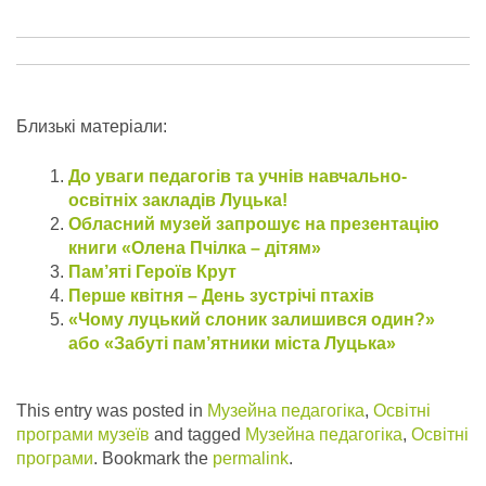
Близькі матеріали:
До уваги педагогів та учнів навчально-
освітніх закладів Луцька!
Обласний музей запрошує на презентацію
книги «Олена Пчілка – дітям»
Пам’яті Героїв Крут
Перше квітня – День зустрічі птахів
«Чому луцький слоник залишився один?»
або «Забуті пам’ятники міста Луцька»
This entry was posted in
Музейна педагогіка
,
Освітні
програми музеїв
and tagged
Музейна педагогіка
,
Освітні
програми
. Bookmark the
permalink
.