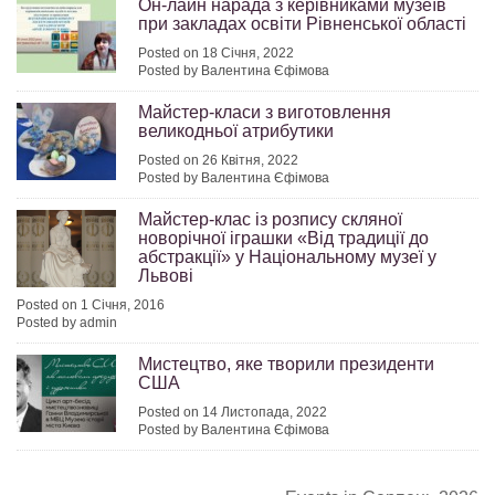
Он-лайн нарада з керівниками музеїв
при закладах освіти Рівненської області
Posted on 18 Січня, 2022
Posted by Валентина Єфімова
Майстер-класи з виготовлення
великодньої атрибутики
Posted on 26 Квітня, 2022
Posted by Валентина Єфімова
Майстер-клас із розпису скляної
новорічної іграшки «Від традиції до
абстракції» у Національному музеї у
Львові
Posted on 1 Січня, 2016
Posted by admin
Мистецтво, яке творили президенти
США
Posted on 14 Листопада, 2022
Posted by Валентина Єфімова