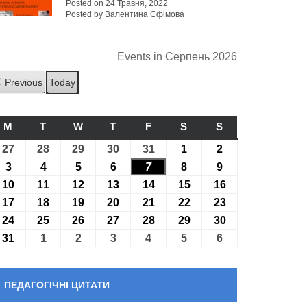
Posted on 24 Травня, 2022
Posted by Валентина Єфімова
Events in Серпень 2026
Previous
Today
M
ПОНЕДІЛОК
T
ВІВТОРОК
W
СЕРЕДА
T
ЧЕТВЕР
F
П’ЯТНИЦЯ
S
СУБОТА
S
НЕДІЛЯ
27
27.07.2026
28
28.07.2026
29
29.07.2026
30
30.07.2026
31
31.07.2026
1
01.08.2026
2
02.08.2026
3
03.08.2026
4
04.08.2026
5
05.08.2026
6
06.08.2026
7
07.08.2026
8
08.08.2026
9
09.08.2026
10
10.08.2026
11
11.08.2026
12
12.08.2026
13
13.08.2026
14
14.08.2026
15
15.08.2026
16
16.08.2026
17
17.08.2026
18
18.08.2026
19
19.08.2026
20
20.08.2026
21
21.08.2026
22
22.08.2026
23
23.08.2026
24
24.08.2026
25
25.08.2026
26
26.08.2026
27
27.08.2026
28
28.08.2026
29
29.08.2026
30
30.08.2026
31
31.08.2026
1
01.09.2026
2
02.09.2026
3
03.09.2026
4
04.09.2026
5
05.09.2026
6
06.09.2026
ПЕДАГОГІЧНІ ЦИТАТИ