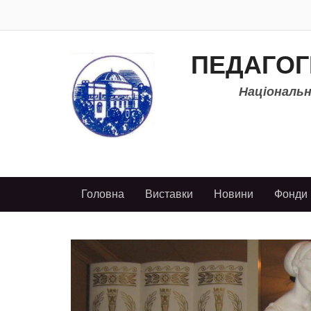
ПЕДАГОГ
Національно
Головна
Виставки
Новини
Фонди