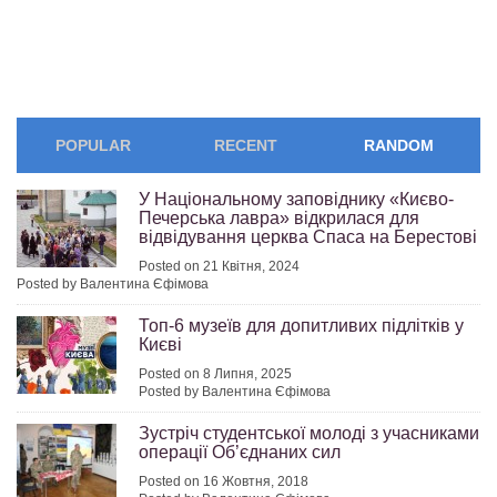
POPULAR
RECENT
RANDOM
У Національному заповіднику «Києво-
Печерська лавра» відкрилася для
відвідування церква Спаса на Берестові
Posted on 21 Квітня, 2024
Posted by Валентина Єфімова
Топ‑6 музеїв для допитливих підлітків у
Києві
Posted on 8 Липня, 2025
Posted by Валентина Єфімова
Зустріч студентської молоді з учасниками
операції Об’єднаних сил
Posted on 16 Жовтня, 2018