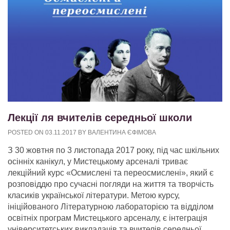
Лекції ля вчителів середньої школи
POSTED ON
03.11.2017
BY
ВАЛЕНТИНА ЄФІМОВА
З 30 жовтня по 3 листопада 2017 року, під час шкільних
осінніх канікул, у Мистецькому арсеналі триває
лекційний курс «Осмислені та переосмислені», який є
розповіддю про сучасні погляди на життя та творчість
класиків української літератури.
Метою курсу,
ініційованого Літературною лабораторією та відділом
освітніх програм Мистецького арсеналу, є інтеграція
університетських викладачів та вчителів середньої