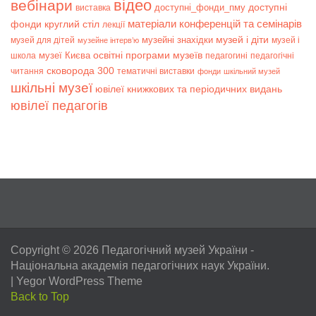
відео
вебінари
доступні
доступні_фонди_пму
виставка
матеріали конференцій та семінарів
фонди
круглий стіл
лекції
музей і діти
музейні знахідки
музей для дітей
музей і
музейне інтерв’ю
музеї Києва
освітні програми музеїв
школа
педагогині
педагогічні
сковорода 300
читання
тематичні виставки
фонди
шкільний музей
шкільні музеї
ювілеї книжкових та періодичних видань
ювілеї педагогів
Copyright © 2026
Педагогічний музей України
-
Національна академія педагогічних наук України.
|
Yegor WordPress Theme
Back to Top