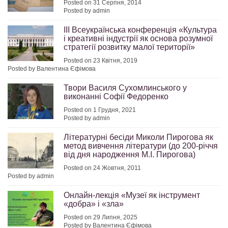
Posted on 31 Серпня, 2014
Posted by admin
ІІІ Всеукраїнська конференція «Культура
і креативні індустрії як основа розумної
стратегії розвитку малої території»
Posted on 23 Квітня, 2019
Posted by Валентина Єфімова
Твори Василя Сухомлинського у
виконанні Софії Федоренко
Posted on 1 Грудня, 2021
Posted by admin
Літературні бесіди Миколи Пирогова як
метод вивчення літератури (до 200-річчя
від дня народження М.І. Пирогова)
Posted on 24 Жовтня, 2011
Posted by admin
Онлайн-лекція «Музеї як інструмент
«добра» і «зла»
Posted on 29 Липня, 2025
Posted by Валентина Єфімова