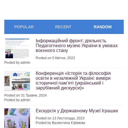
POPULAR
RECENT
RANDOM
Інформаційний фронт: діяльність
Педагогічного музею України в умовах
воєнного стану
Posted on 5 Квітня, 2022
Posted by admin
Конференція «Історія та філософія
освіти в незалежній Україні: виміри
історичної пам’яті (український і
зарубіжний дискурси)»
Posted on 31 Травня, 2024
Posted by admin
Екскурсія у Державному Музеї Іграшки
Posted on 13 Листопада, 2023
Posted by Валентина Єфімова