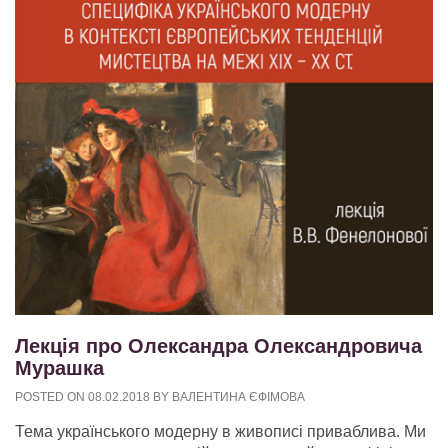
Лекція про Олександра Олександровича
Мурашка
POSTED ON
08.02.2018
BY
ВАЛЕНТИНА ЄФІМОВА
Тема українського модерну в живописі приваблива. Ми