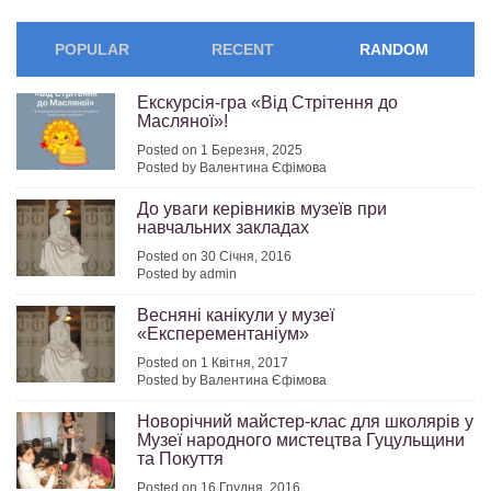
POPULAR
RECENT
RANDOM
Екскурсія-гра «Від Стрітення до
Масляної»!
Posted on 1 Березня, 2025
Posted by Валентина Єфімова
До уваги керівників музеїв при
навчальних закладах
Posted on 30 Січня, 2016
Posted by admin
Весняні канікули у музеї
«Експерементаніум»
Posted on 1 Квітня, 2017
Posted by Валентина Єфімова
Новорічний майстер-клас для школярів у
Музеї народного мистецтва Гуцульщини
та Покуття
Posted on 16 Грудня, 2016