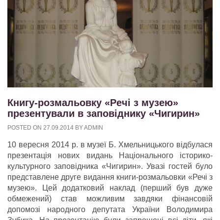
Книгу-розмальовку «Речі з музею»
презентували в заповіднику «Чигирин»
POSTED ON
27.09.2014
BY
ADMIN
10 вересня 2014 р. в музеї Б. Хмельницького відбулася
презентація нових видань Національного історико-
культурного заповідника «Чигирин». Увазі гостей було
представлене друге видання книги-розмальовки «Речі з
музею». Цей додатковий наклад (перший був дуже
обмежений) став можливим завдяки фінансовій
допомозі народного депутата України Володимира