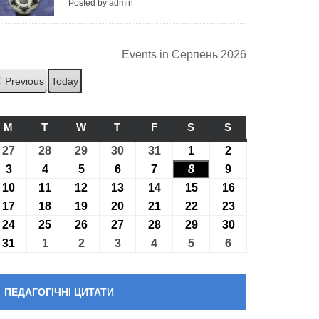
Posted by admin
Events in Серпень 2026
Previous
Today
M
ПОНЕДІЛОК
T
ВІВТОРОК
W
СЕРЕДА
T
ЧЕТВЕР
F
П’ЯТНИЦЯ
S
СУБОТА
S
НЕДІЛЯ
27
27.07.2026
28
28.07.2026
29
29.07.2026
30
30.07.2026
31
31.07.2026
1
01.08.2026
2
02.08.2026
3
03.08.2026
4
04.08.2026
5
05.08.2026
6
06.08.2026
7
07.08.2026
8
08.08.2026
9
09.08.2026
10
10.08.2026
11
11.08.2026
12
12.08.2026
13
13.08.2026
14
14.08.2026
15
15.08.2026
16
16.08.2026
17
17.08.2026
18
18.08.2026
19
19.08.2026
20
20.08.2026
21
21.08.2026
22
22.08.2026
23
23.08.2026
24
24.08.2026
25
25.08.2026
26
26.08.2026
27
27.08.2026
28
28.08.2026
29
29.08.2026
30
30.08.2026
31
31.08.2026
1
01.09.2026
2
02.09.2026
3
03.09.2026
4
04.09.2026
5
05.09.2026
6
06.09.2026
ПЕДАГОГІЧНІ ЦИТАТИ