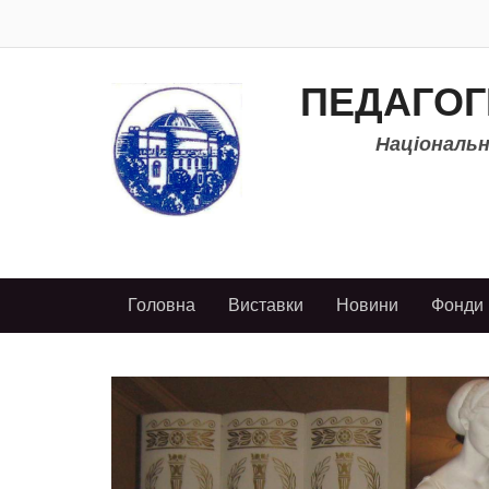
ПЕДАГОГ
Національно
Головна
Виставки
Новини
Фонди