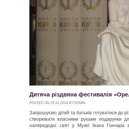
Дитяча різдвяна фестивалія «Оре
POSTED ON
19.12.2014
BY
ADMIN
Запрошуємо дітей та батьків готуватися до рі
створювати власними руками подарунки для
напередодні свят у Музеї Івана Гончара 