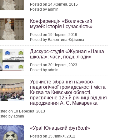
Posted on 24 Жовтня, 2015
Posted by admin
Конференція «Волинський
музей: історія і сучасність»
Posted on 19 Червня, 2019
Posted by Валентина Єфімова
Дискурс-студія «Журнал «Наша
школа»: часи, події, люди»
Posted on 30 Червня, 2023
Posted by admin
Урочисте зібрання науково-
педагогічної громадськості міста
Києва та Київської області,
присвячене 125-й річниці від дня
народження А. С. Макаренка
sted on 10 Березня, 2013
sted by admin
«Ура! Юнацький футбол!»
Posted on 15 Липня, 2012