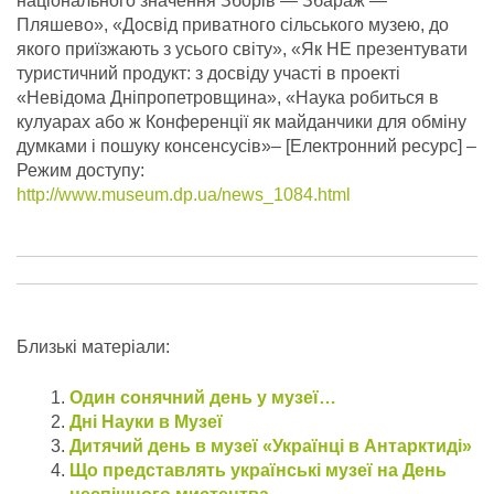
національного значення Зборів — Збараж —
Пляшево», «Досвід приватного сільського музею, до
якого приїзжають з усього світу», «Як НЕ презентувати
туристичний продукт: з досвіду участі в проекті
«Невідома Дніпропетровщина», «Наука робиться в
кулуарах або ж Конференції як майданчики для обміну
думками і пошуку консенсусів»– [Електронний ресурс] –
Режим доступу:
http://www.museum.dp.ua/news_1084.html
Близькі матеріали:
Один сонячний день у музеї…
Дні Науки в Музеї
Дитячий день в музеї «Українці в Антарктиді»
Що представлять українські музеї на День