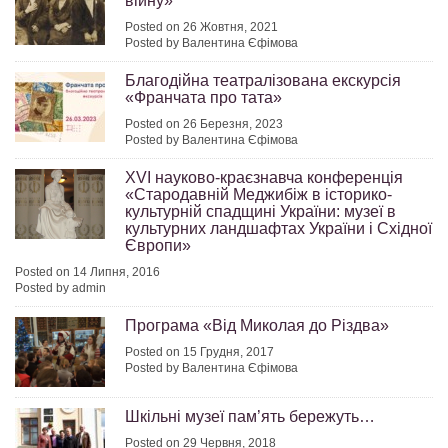
війну»
Posted on 26 Жовтня, 2021
Posted by Валентина Єфімова
Благодійна театралізована екскурсія
«Франчата про тата»
Posted on 26 Березня, 2023
Posted by Валентина Єфімова
XVI науково-краєзнавча конференція
«Стародавній Меджибіж в історико-
культурній спадщині України: музеї в
культурних ландшафтах України і Східної
Європи»
Posted on 14 Липня, 2016
Posted by admin
Програма «Від Миколая до Різдва»
Posted on 15 Грудня, 2017
Posted by Валентина Єфімова
Шкільні музеї пам’ять бережуть…
Posted on 29 Червня, 2018