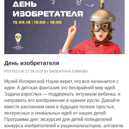
День изобретателя
POSTED ON
27.09.2018
BY
ВАЛЕНТИНА ЄФІМОВА
Музей Интересной Науки верит, что все начинается с
идеи. А детская фантазия это бескрайний мир идей.
Задача взрослых — поддержать энтузиазм ребенка, и
направить его воображение в нужное русло. Давайте
вместе распахнем окно в будущее полное простых,
интересных и гениальных идей от наших детей.
Программа дня: экскурсия для детей победителей
конкурса изобретателей и рационализаторов, алгоритм