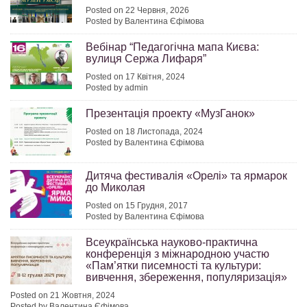
Posted on 22 Червня, 2026
Posted by Валентина Єфімова
Вебінар “Педагогічна мапа Києва:
вулиця Сержа Лифаря”
Posted on 17 Квітня, 2024
Posted by admin
Презентація проекту «МузГанок»
Posted on 18 Листопада, 2024
Posted by Валентина Єфімова
Дитяча фестивалія «Орелі» та ярмарок
до Миколая
Posted on 15 Грудня, 2017
Posted by Валентина Єфімова
Всеукраїнська науково-практична
конференція з міжнародною участю
«Пам’ятки писемності та культури:
вивчення, збереження, популяризація»
Posted on 21 Жовтня, 2024
Posted by Валентина Єфімова